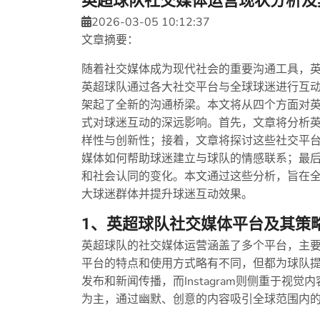
英超球队社交媒体运营现状分析及
2026-03-05 10:12:37
文章摘要：
随着社交媒体成为现代社会的重要沟通工具，
英超球队通过各大社交平台与全球球迷进行互
架起了全新的沟通桥梁。本文将从四个方面对
式对球迷互动的深远影响。首先，文章将分析
样性与创新性；接着，文章将探讨这些社交平
媒体如何帮助球迷建立与球队的情感联系；最
和社会认同的变化。本文通过这些分析，旨在
大球迷群体并提升球迷互动效果。
1、英超球队社交媒体平台及其策
英超球队的社交媒体运营涵盖了多个平台，主要包括Twit
平台的特点和使用方式略有不同，但都为球队提供
发布和新闻传播，而Instagram则侧重于视觉
为主，通过幽默、创意的内容吸引全球范围内