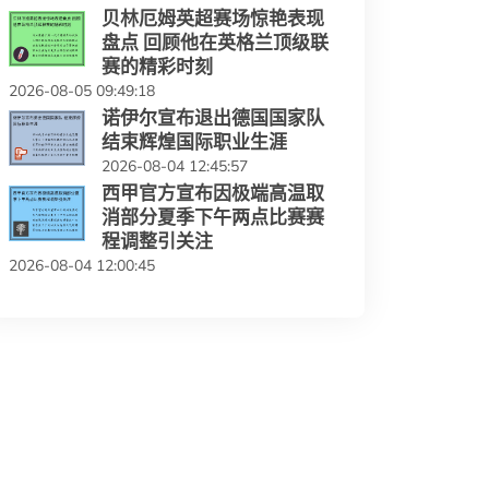
贝林厄姆英超赛场惊艳表现
盘点 回顾他在英格兰顶级联
赛的精彩时刻
2026-08-05 09:49:18
诺伊尔宣布退出德国国家队
结束辉煌国际职业生涯
2026-08-04 12:45:57
西甲官方宣布因极端高温取
消部分夏季下午两点比赛赛
程调整引关注
2026-08-04 12:00:45