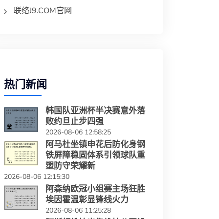
联络J9.COM官网
热门新闻
韩国队亚洲杯半决赛意外落
败约旦止步四强
2026-08-06 12:58:25
阿马杜坐镇申花后防化身钢
铁屏障稳固体系引领球队重
塑防守荣耀新
2026-08-06 12:15:30
阿森纳欧冠小组赛主场狂胜
埃因霍温彰显锋线火力
2026-08-06 11:25:28