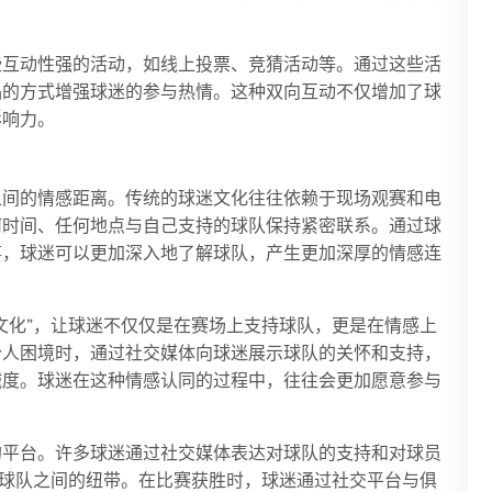
些互动性强的活动，如线上投票、竞猜活动等。通过这些活
品的方式增强球迷的参与热情。这种双向互动不仅增加了球
影响力。
之间的情感距离。传统的球迷文化往往依赖于现场观赛和电
何时间、任何地点与自己支持的球队保持紧密联系。通过球
事，球迷可以更加深入地了解球队，产生更加深厚的情感连
文化”，让球迷不仅仅是在赛场上支持球队，更是在情感上
个人困境时，通过社交媒体向球迷展示球队的关怀和支持，
诚度。球迷在这种情感认同的过程中，往往会更加愿意参与
的平台。许多球迷通过社交媒体表达对球队的支持和对球员
与球队之间的纽带。在比赛获胜时，球迷通过社交平台与俱