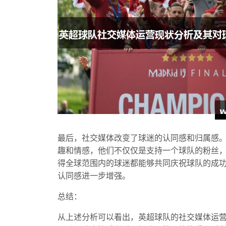
最后，社交媒体改变了球迷的认同感和归属感
趣和情感，他们不仅仅是支持一个球队的粉丝
得全球范围内的球迷都能够共同庆祝球队的成
认同感进一步增强。
总结：
从上述分析可以看出，英超球队的社交媒体运