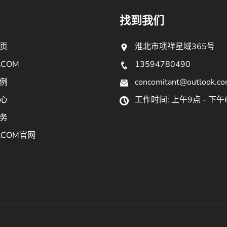
找到我们
页
淮北市项祥星域365号
.COM
13594780490
例
concomitant@outlook.c
心
工作时间: 上午9点 - 下午
务
.COM官网