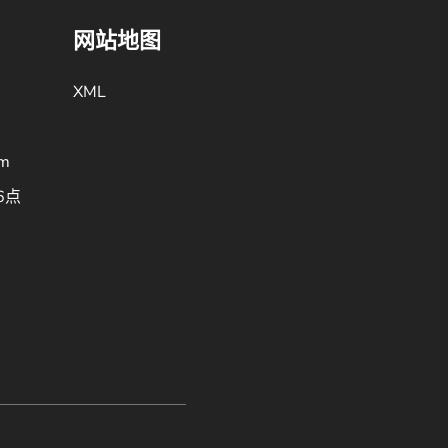
网站地图
XML
om
6点