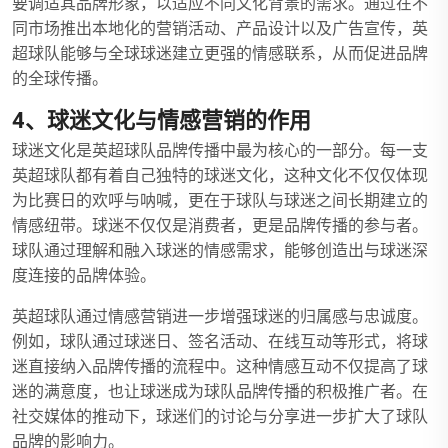
要调适其品牌形象，以适应不同文化背景的需求。通过在不
同市场推出本地化的营销活动、产品设计以及广告宣传，英
超球队能够与全球球迷建立更强的情感联系，从而促进品牌
的全球传播。
4、球迷文化与情感营销的作用
球迷文化是英超球队品牌传播中最为核心的一部分。每一支
英超球队都有着自己独特的球迷文化，这种文化不仅仅体现
为比赛日的欢呼与呐喊，更在于球队与球迷之间长期建立的
情感纽带。球迷不仅仅是消费者，更是品牌传播的参与者。
球队通过理解和融入球迷的情感需求，能够创造出与球迷深
度连接的品牌体验。
英超球队通过情感营销进一步增强球迷的归属感与忠诚度。
例如，球队通过球迷日、签名活动、在线互动等形式，将球
迷直接纳入品牌传播的流程中。这种情感互动不仅提高了球
迷的满意度，也让球迷成为球队品牌传播的积极推广者。在
社交媒体的推动下，球迷们的讨论与分享进一步扩大了球队
品牌的影响力。