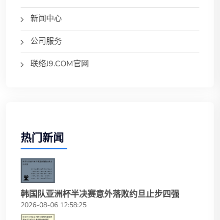
新闻中心
公司服务
联络J9.COM官网
热门新闻
韩国队亚洲杯半决赛意外落败约旦止步四强
2026-08-06 12:58:25