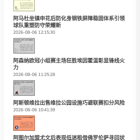
阿马杜坐镇申花后防化身钢铁屏障稳固体系引领
球队重塑防守荣耀新
2026-08-06 12:15:30
阿森纳欧冠小组赛主场狂胜埃因霍温彰显锋线火
力
2026-08-06 11:25:28
阿斯顿维拉出售维拉公园设施巧避联赛扣分风险
2026-08-06 10:41:39
阿图尔加盟尤文后表现低迷租借佛罗伦萨寻回状