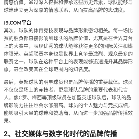
情感价值。通过深入挖掘和传承这些历史元素，球队能够与
球迷建立更为深厚的情感联系，从而提高品牌的忠诚度。
J9.COM平台
其次，球队的体育竞技表现与品牌形象密切相关。每一场比
赛的胜负都直接影响到球队的品牌价值，尤其是在世界舞台
上的大赛中，表现优秀的球队能够获得更多的国际关注和媒
体曝光。英超联赛本身也是世界上竞争最激烈、观众最多的
联赛之一，球队在这种平台上的表现能够迅速提升其品牌形
象，甚至改变其在全球范围内的知名度。
最后，英超球队的明星球员也是品牌传播的重要载体。球员
不仅仅是场上的竞技者，更是球队品牌的重要代表和代言
人。像C罗、梅西等顶级球员在加盟英超球队后，球队的品
牌影响力往往也会水涨船高。球员的个人魅力与竞技成绩，
能够吸引大量的球迷和赞助商，从而进一步加强品牌传播效
果。
2、社交媒体与数字化时代的品牌传播