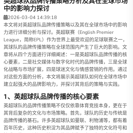
英超球队品牌传播策略分析及其在全球市场
中的影响力探讨
2026-03-04 14:39:18
本文将对英超球队品牌传播策略以及其在全球市场中的影响
力进行详细分析与探讨。英超联赛（English Premier
League，简称EPL）作为世界上最受欢迎的足球联赛之一，
其球队的品牌传播策略在全球范围内产生了巨大的影响。文
章将从四个方面进行详细阐述：一是英超球队品牌传播的核
心要素，二是社交媒体与数字化时代的品牌传播，三是全球
化战略与市场扩展，四是球迷文化与情感营销的作用。通过
对这些方面的分析，本文将展示英超球队如何在全球市场中
建立起强大的品牌影响力，并探讨其背后的策略与实践。
1、英超球队品牌传播的核心要素
英超球队的品牌传播策略不仅仅依靠体育竞技本身，更在于
其背后复杂的文化与市场策略。首先，球队的历史与传统是
品牌传播的基石。许多英超球队如曼联、利物浦等，都有着
百年历史，这种历史积淀为其品牌赋予了独特的文化符号和