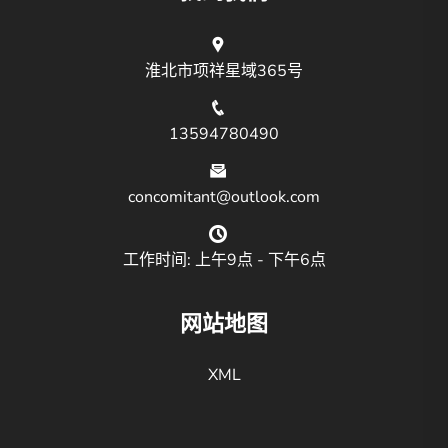
淮北市项祥星域365号
13594780490
concomitant@outlook.com
工作时间: 上午9点 - 下午6点
网站地图
XML