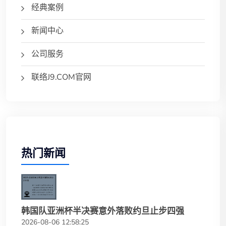
经典案例
新闻中心
公司服务
联络J9.COM官网
热门新闻
韩国队亚洲杯半决赛意外落败约旦止步四强
2026-08-06 12:58:25