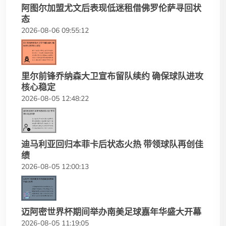
阿图尔加盟尤文后表现低迷租借佛罗伦萨寻回状
态
2026-08-06 09:55:12
里尔前锋乔纳森大卫宣布留队续约 确保球队进攻
核心稳定
2026-08-05 12:48:22
迪马利亚回归本菲卡后状态火热 带领球队再创佳
绩
2026-08-05 12:00:13
迈阿密世界杯期间举办南美足球嘉年华盛大开幕
2026-08-05 11:19:05