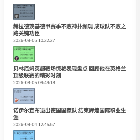
赫拉德茨基德甲赛季不败神扑频现 成球队不败之
路关键功臣
2026-08-05 10:32:37
贝林厄姆英超赛场惊艳表现盘点 回顾他在英格兰
顶级联赛的精彩时刻
2026-08-05 09:49:18
诺伊尔宣布退出德国国家队 结束辉煌国际职业生
涯
2026-08-04 12:45:57