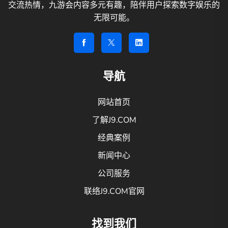
交流热情，九游会内容多元有趣，陪伴用户探索数字娱乐的
无限可能。
导航
网站首页
了解J9.COM
经典案例
新闻中心
公司服务
联络J9.COM官网
找到我们