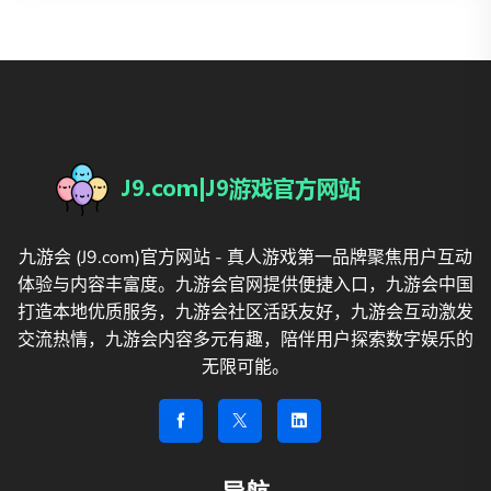
九游会 (J9.com)官方网站 - 真人游戏第一品牌聚焦用户互动
体验与内容丰富度。九游会官网提供便捷入口，九游会中国
打造本地优质服务，九游会社区活跃友好，九游会互动激发
交流热情，九游会内容多元有趣，陪伴用户探索数字娱乐的
无限可能。