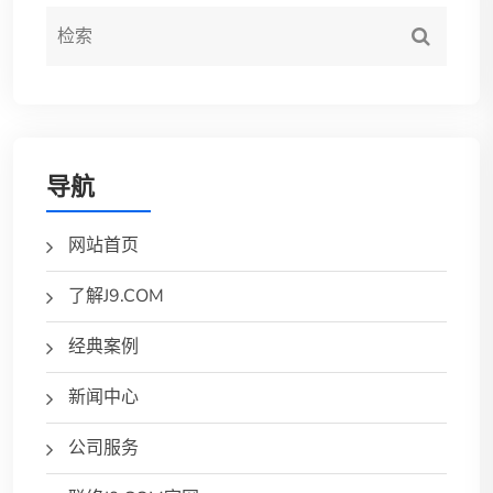
导航
网站首页
了解J9.COM
经典案例
新闻中心
公司服务