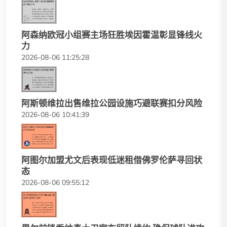
阿森纳欧冠小组赛主场狂胜埃因霍温彰显锋线火
力
2026-08-06 11:25:28
阿斯顿维拉出售维拉公园设施巧避联赛扣分风险
2026-08-06 10:41:39
阿图尔加盟尤文后表现低迷租借佛罗伦萨寻回状
态
2026-08-06 09:55:12