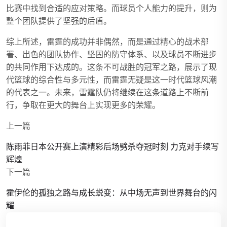
比赛中找到合适的应对策略。而球员个人能力的提升，则为
整个团队提供了坚强的后盾。
综上所述，雷霆的成功并非偶然，而是通过精心的战术部
署、出色的团队协作、坚固的防守体系、以及球员不断进步
的共同作用下达成的。这条不可战胜的冠军之路，展示了现
代篮球的综合性与多元性，而雷霆无疑是这一时代篮球风潮
的代表之一。未来，雷霆队仍将继续在这条道路上不断前
行，争取在更大的舞台上实现更多的荣耀。
上一篇
陈雨菲日本公开赛上演精彩后场劈杀夺冠时刻 力克对手续写
辉煌
下一篇
霍伊伦的孤独之路与成长蜕变：从中场无声到世界舞台的闪
耀