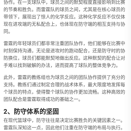
协作。在一支球队中，球员之间的默契程度直接影响到比赛
的节奏和胜负。而雷霆队的球员之间，尤其是在核心球员的
带领下，展现出了惊人的化学反应。这种化学反应不仅仅体
现在进攻端的无私配合上，也体现在防守端的相互支持与协
同。
雷霆的年轻球员们都非常注重团队协作，他们能够在比赛中
时刻保持沟通，无论是进攻时的跑动配合，还是防守时的协
防换位，球员们都能默契地做出反应。这种默契的配合让对
手难以找到破解的办法，进而提高了球队的整体竞争力。
此外，雷霆的教练组也为球员之间的团队协作提供了充分的
支持。教练们通过制定合理的战术体系，最大限度地发挥每
个球员的特点，使得整个球队的协作更加流畅。这种高效的
团队配合是雷霆取得成功的基础之一。
2、防守体系的坚固
在现代篮球中，防守往往是决定比赛胜负的关键因素之一。
雷霆队深知这一点，因此他们注重在防守端的布局与执行。