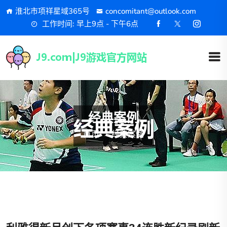
淮北市项祥星域365号
concomitant@outlook.com
工作时间: 早上9点 - 下午6点
经典案例
首页
经典案例