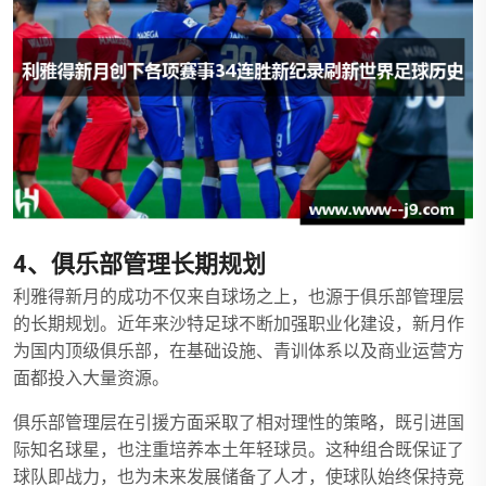
4、俱乐部管理长期规划
利雅得新月的成功不仅来自球场之上，也源于俱乐部管理层
的长期规划。近年来沙特足球不断加强职业化建设，新月作
为国内顶级俱乐部，在基础设施、青训体系以及商业运营方
面都投入大量资源。
俱乐部管理层在引援方面采取了相对理性的策略，既引进国
际知名球星，也注重培养本土年轻球员。这种组合既保证了
球队即战力，也为未来发展储备了人才，使球队始终保持竞