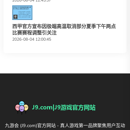
2026-08-04 12:45:57
西甲官方宣布因极端高温取消部分夏季下午两点
比赛赛程调整引关注
2026-08-04 12:00:45
九游会 (J9.com)官方网站 - 真人游戏第一品牌聚焦用户互动