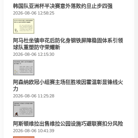
韩国队亚洲杯半决赛意外落败约旦止步四强
2026-08-06 12:58:25
阿马杜坐镇申花后防化身钢铁屏障稳固体系引领
球队重塑防守荣耀新
2026-08-06 12:15:30
阿森纳欧冠小组赛主场狂胜埃因霍温彰显锋线火
力
2026-08-06 11:25:28
阿斯顿维拉出售维拉公园设施巧避联赛扣分风险
2026-08-06 10:41:39