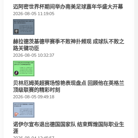
迈阿密世界杯期间举办南美足球嘉年华盛大开幕
2026-08-05 11:19:05
赫拉德茨基德甲赛季不败神扑频现 成球队不败之
路关键功臣
2026-08-05 10:32:37
贝林厄姆英超赛场惊艳表现盘点 回顾他在英格兰
顶级联赛的精彩时刻
2026-08-05 09:49:18
诺伊尔宣布退出德国国家队 结束辉煌国际职业生
涯