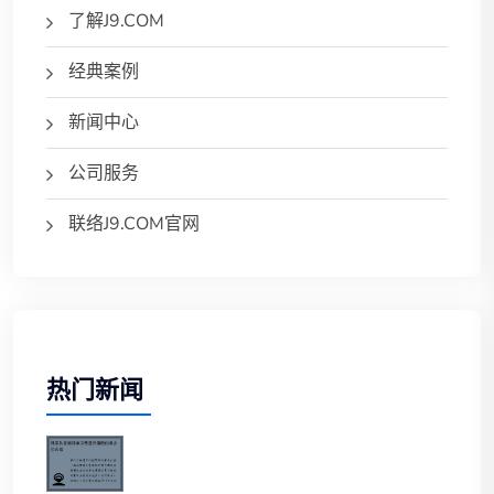
了解J9.COM
经典案例
新闻中心
公司服务
联络J9.COM官网
热门新闻