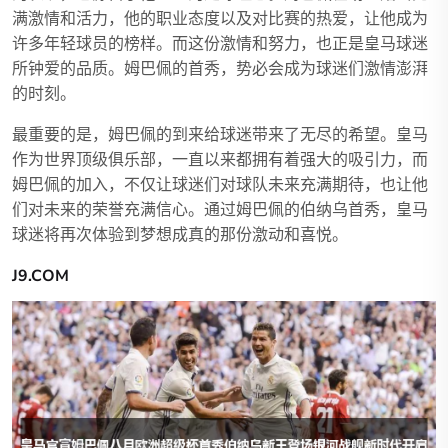
满激情和活力，他的职业态度以及对比赛的热爱，让他成为
许多年轻球员的榜样。而这份激情和努力，也正是皇马球迷
所钟爱的品质。姆巴佩的首秀，势必会成为球迷们激情澎湃
的时刻。
最重要的是，姆巴佩的到来给球迷带来了无尽的希望。皇马
作为世界顶级俱乐部，一直以来都拥有着强大的吸引力，而
姆巴佩的加入，不仅让球迷们对球队未来充满期待，也让他
们对未来的荣誉充满信心。通过姆巴佩的伯纳乌首秀，皇马
球迷将再次体验到梦想成真的那份激动和喜悦。
J9.COM