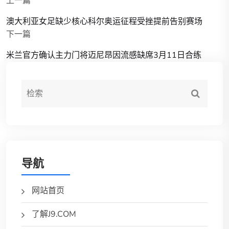
上一篇
澳大利亚女足缺少核心科尔奥运征程受挫提前告别赛场
下一篇
米兰官方确认主力门将迈尼昂因流感缺席3月11日合练
导航
网站首页
了解J9.COM