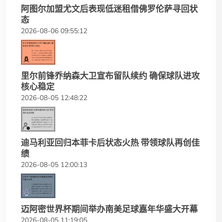
阿图尔加盟尤文后表现低迷租借佛罗伦萨寻回状
态
2026-08-06 09:55:12
里尔前锋乔纳森大卫宣布留队续约 确保球队进攻
核心稳定
2026-08-05 12:48:22
迪马利亚回归本菲卡后状态火热 带领球队再创佳
绩
2026-08-05 12:00:13
迈阿密世界杯期间举办南美足球嘉年华盛大开幕
2026-08-05 11:19:05