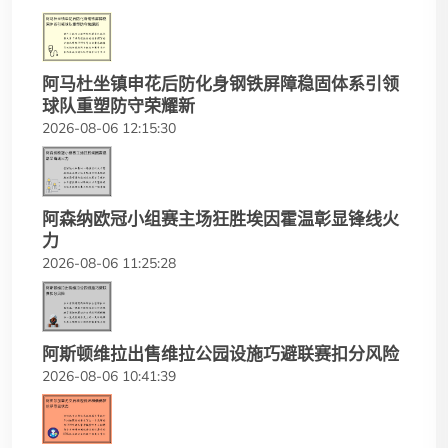
阿马杜坐镇申花后防化身钢铁屏障稳固体系引领
球队重塑防守荣耀新
2026-08-06 12:15:30
阿森纳欧冠小组赛主场狂胜埃因霍温彰显锋线火
力
2026-08-06 11:25:28
阿斯顿维拉出售维拉公园设施巧避联赛扣分风险
2026-08-06 10:41:39