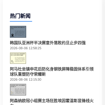
热门新闻
韩国队亚洲杯半决赛意外落败约旦止步四强
2026-08-06 12:58:25
阿马杜坐镇申花后防化身钢铁屏障稳固体系引领
球队重塑防守荣耀新
2026-08-06 12:15:30
阿森纳欧冠小组赛主场狂胜埃因霍温彰显锋线火