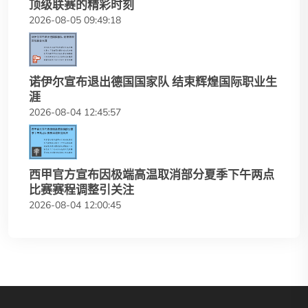
顶级联赛的精彩时刻
2026-08-05 09:49:18
诺伊尔宣布退出德国国家队 结束辉煌国际职业生
涯
2026-08-04 12:45:57
西甲官方宣布因极端高温取消部分夏季下午两点
比赛赛程调整引关注
2026-08-04 12:00:45