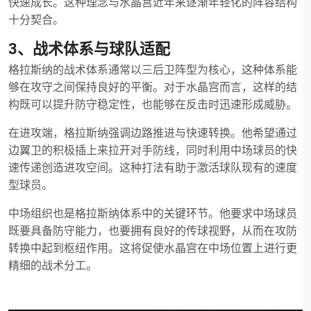
快速成长。这种理念与水晶宫近年来逐渐年轻化的阵容结构
十分契合。
3、战术体系与球队适配
格拉斯纳的战术体系通常以三后卫阵型为核心，这种体系能
够在攻守之间保持良好的平衡。对于水晶宫而言，这样的结
构既可以提升防守稳定性，也能够在反击时迅速形成威胁。
在进攻端，格拉斯纳强调边路推进与快速转换。他希望通过
边翼卫的积极插上来拉开对手防线，同时利用中场球员的快
速传递创造进攻空间。这种打法有助于激活球队现有的速度
型球员。
中场组织也是格拉斯纳体系中的关键环节。他要求中场球员
既要具备防守能力，也要拥有良好的传球视野，从而在攻防
转换中起到枢纽作用。这将促使水晶宫在中场位置上进行更
精细的战术分工。