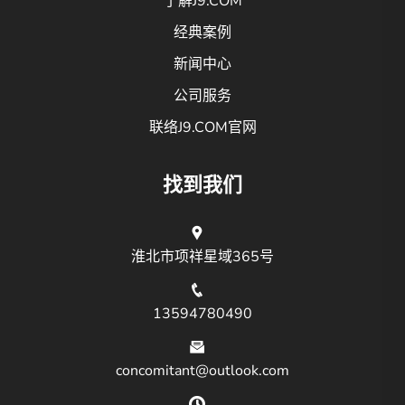
了解J9.COM
经典案例
新闻中心
公司服务
联络J9.COM官网
找到我们
淮北市项祥星域365号
13594780490
concomitant@outlook.com