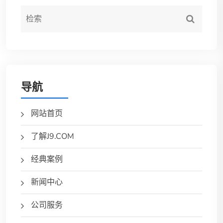
导航
网站首页
了解J9.COM
经典案例
新闻中心
公司服务