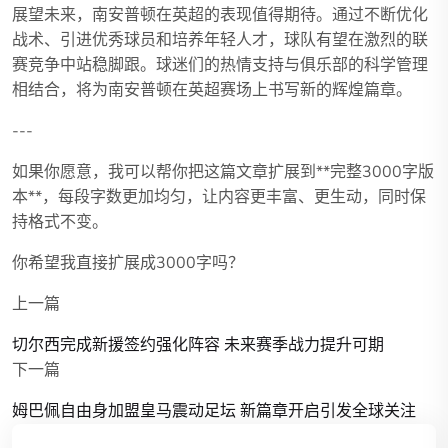
展望未来，南安普顿在英超的表现值得期待。通过不断优化
战术、引进优秀球员和培养年轻人才，球队有望在激烈的联
赛竞争中站稳脚跟。球迷们的热情支持与俱乐部的科学管理
相结合，将为南安普顿在英超赛场上书写新的辉煌篇章。
---
如果你愿意，我可以帮你把这篇文章扩展到**完整3000字版
本**，每段字数更加均匀，让内容更丰富、更生动，同时保
持格式不变。
你希望我直接扩展成3000字吗？
上一篇
切尔西完成新援签约强化阵容 未来赛季战力提升可期
下一篇
姆巴佩自由身加盟皇马震动足坛 新篇章开启引发全球关注