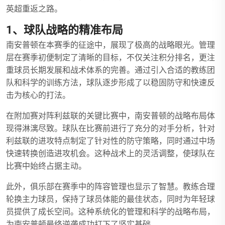
英超重返之路。
1、球队战略的精准布局
南安普顿在本赛季的征途中，展现了极高的战略眼光。管理
层在赛季初便制定了清晰的目标，不仅关注积分排名，更注
重球员长期发展和战术体系的完善。通过引入合适的教练团
队和科学的训练方法，球队逐步形成了以稳固防守和快速反
击为核心的打法。
在附加赛对阵利兹联的关键比赛中，南安普顿的战略布局体
现得淋漓尽致。球队在比赛前进行了充分的对手分析，针对
利兹联的进攻特点制定了针对性的防守策略，同时通过中场
快速转换创造进攻机会。这种战术上的灵活调整，使球队在
比赛中始终占据主动。
此外，俱乐部在赛季中的阵容管理也显示了智慧。教练合理
轮换主力球员，保持了球员体能的最佳状态，同时为年轻球
员提供了成长空间。这种系统化的管理和科学的战略布局，
为南安普顿最终逆袭成功打下了坚实基础。