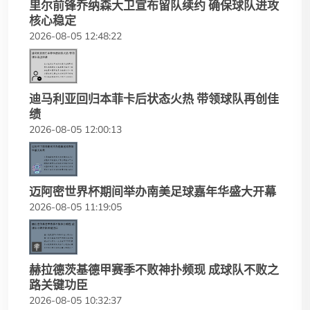
里尔前锋乔纳森大卫宣布留队续约 确保球队进攻
核心稳定
2026-08-05 12:48:22
迪马利亚回归本菲卡后状态火热 带领球队再创佳
绩
2026-08-05 12:00:13
迈阿密世界杯期间举办南美足球嘉年华盛大开幕
2026-08-05 11:19:05
赫拉德茨基德甲赛季不败神扑频现 成球队不败之
路关键功臣
2026-08-05 10:32:37