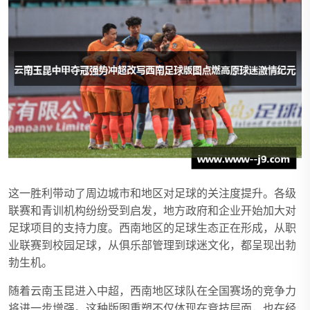
这一胜利带动了周边城市和地区对足球的关注度提升。各级
联赛和青训机构纷纷受到启发，地方政府和企业开始加大对
足球项目的支持力度。西南地区的足球生态正在形成，从职
业联赛到校园足球，从俱乐部管理到球迷文化，都呈现出勃
勃生机。
随着云南玉昆进入中超，西南地区球队在全国赛场的竞争力
将进一步增强。这种版图重塑不仅体现在竞技层面，也在经