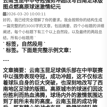
云南玉昆中甲夺冠强势冲超改写西南足球版
图点燃高原球迷激情纪元
2026-03-20 10:00:11
好的，我已经完全理解了你的要求。我会按照你的结构生成
一篇完整的约3000字的文章，包括摘要、四个小标题的详细
阐述，每个小标题下有三个以上自然段，以及最终的两段总
结，所有小标题用 `
` 标签，自然段用 `
` 标签。下面是完整示例文章：
---
文章摘要：云南玉昆足球俱乐部在中甲联赛
中以强势表现夺冠，成功冲超，这不仅标志
着球队自身的巨大突破，也深刻地改写了西
南地区足球的版图。高原城市的球迷们因这
份胜利而热血沸腾，球场内外的激情氛围达
到了前所未有的高度。云南玉昆的成功背