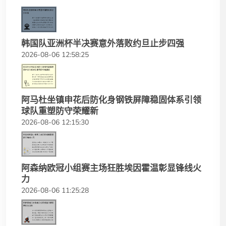
韩国队亚洲杯半决赛意外落败约旦止步四强
2026-08-06 12:58:25
阿马杜坐镇申花后防化身钢铁屏障稳固体系引领
球队重塑防守荣耀新
2026-08-06 12:15:30
阿森纳欧冠小组赛主场狂胜埃因霍温彰显锋线火
力
2026-08-06 11:25:28