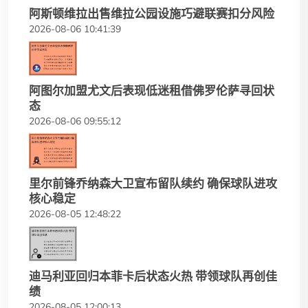
阿斯顿维拉出售维拉公园设施巧避联赛扣分风险
2026-08-06 10:41:39
阿图尔加盟尤文后表现低迷租借佛罗伦萨寻回状
态
2026-08-06 09:55:12
里尔前锋乔纳森大卫宣布留队续约 确保球队进攻
核心稳定
2026-08-05 12:48:22
迪马利亚回归本菲卡后状态火热 带领球队再创佳
绩
2026-08-05 12:00:13