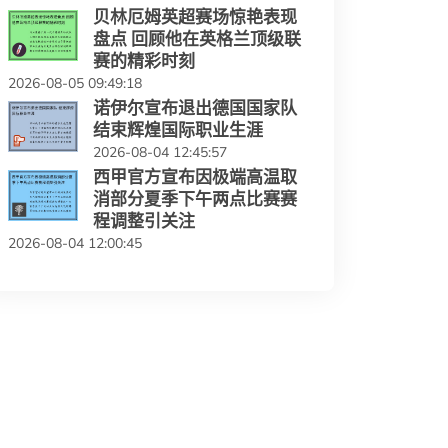
贝林厄姆英超赛场惊艳表现
盘点 回顾他在英格兰顶级联
赛的精彩时刻
2026-08-05 09:49:18
诺伊尔宣布退出德国国家队
结束辉煌国际职业生涯
2026-08-04 12:45:57
西甲官方宣布因极端高温取
消部分夏季下午两点比赛赛
程调整引关注
2026-08-04 12:00:45