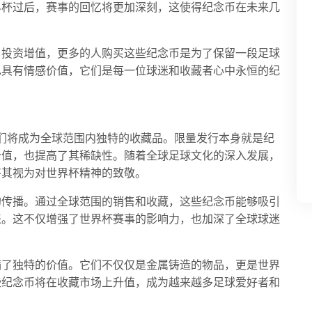
界杯过后，赛事的回忆将更加深刻，这使得纪念币在未来几
了投资增值，更多的人购买这些纪念币是为了保留一段足球
也具有情感价值，它们是每一位球迷和收藏者心中永恒的纪
它们将成为全球范围内独特的收藏品。限量发行本身就是纪
价值，也提高了其稀缺性。随着全球足球文化的深入发展，
将其视为对世界杯精神的致敬。
的传播。通过全球范围的销售和收藏，这些纪念币能够吸引
来。这不仅增强了世界杯赛事的影响力，也加深了全球球迷
满了独特的价值。它们不仅仅是金属铸造的物品，更是世界
些纪念币将在收藏市场上升值，成为越来越多足球爱好者和