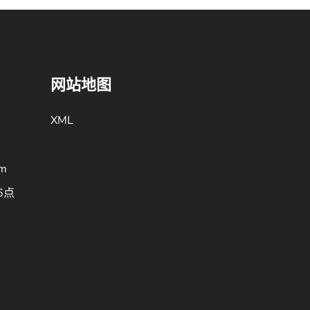
网站地图
XML
om
6点