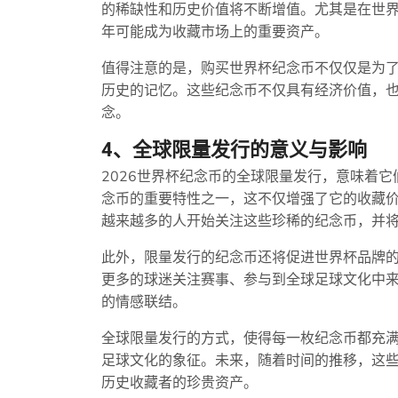
的稀缺性和历史价值将不断增值。尤其是在世
年可能成为收藏市场上的重要资产。
值得注意的是，购买世界杯纪念币不仅仅是为
历史的记忆。这些纪念币不仅具有经济价值，
念。
4、全球限量发行的意义与影响
2026世界杯纪念币的全球限量发行，意味着
念币的重要特性之一，这不仅增强了它的收藏
越来越多的人开始关注这些珍稀的纪念币，并
此外，限量发行的纪念币还将促进世界杯品牌
更多的球迷关注赛事、参与到全球足球文化中
的情感联结。
全球限量发行的方式，使得每一枚纪念币都充
足球文化的象征。未来，随着时间的推移，这
历史收藏者的珍贵资产。