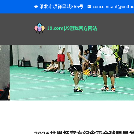
淮北市项祥星域365号
concomitant@outlo