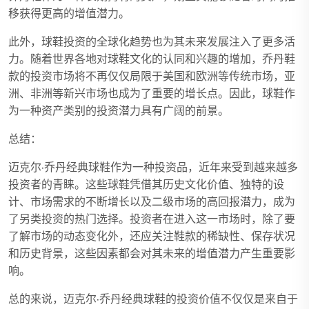
移获得更高的增值潜力。
此外，球鞋投资的全球化趋势也为其未来发展注入了更多活
力。随着世界各地对球鞋文化的认同和兴趣的增加，乔丹鞋
款的投资市场将不再仅仅局限于美国和欧洲等传统市场，亚
洲、非洲等新兴市场也成为了重要的增长点。因此，球鞋作
为一种资产类别的投资潜力具有广阔的前景。
总结：
迈克尔·乔丹经典球鞋作为一种投资品，近年来受到越来越多
投资者的青睐。这些球鞋凭借其历史文化价值、独特的设
计、市场需求的不断增长以及二级市场的高回报潜力，成为
了另类投资的热门选择。投资者在进入这一市场时，除了要
了解市场的动态变化外，还应关注鞋款的稀缺性、保存状况
和历史背景，这些因素都会对其未来的增值潜力产生重要影
响。
总的来说，迈克尔·乔丹经典球鞋的投资价值不仅仅是来自于