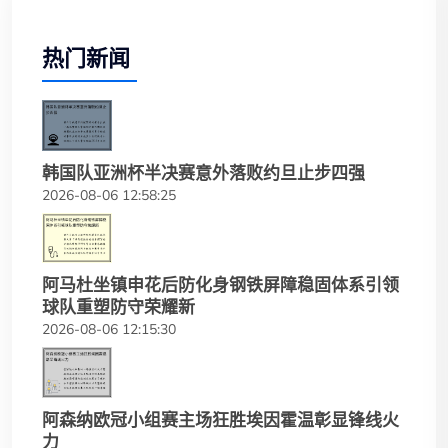
热门新闻
韩国队亚洲杯半决赛意外落败约旦止步四强
2026-08-06 12:58:25
阿马杜坐镇申花后防化身钢铁屏障稳固体系引领
球队重塑防守荣耀新
2026-08-06 12:15:30
阿森纳欧冠小组赛主场狂胜埃因霍温彰显锋线火
力