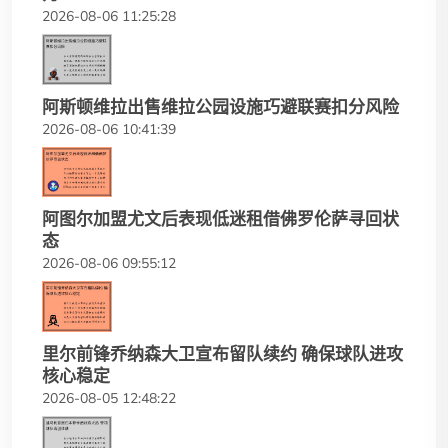
2026-08-06 11:25:28
阿斯顿维拉出售维拉公园设施巧避联赛扣分风险
2026-08-06 10:41:39
阿图尔加盟尤文后表现低迷租借佛罗伦萨寻回状
态
2026-08-06 09:55:12
里尔前锋乔纳森大卫宣布留队续约 确保球队进攻
核心稳定
2026-08-05 12:48:22