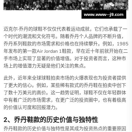
迈克尔·乔丹的球鞋不仅仅代表着运动成就，它们也承载了一
个时代的潮流和文化符号。随着乔丹个人品牌的不断升值，
乔丹系列鞋款的市场需求和价格也在持续攀升。例如，1985
年发布的第一款Air Jordan 1鞋款，早在近十年前就开始在二
手市场上实现了显著的价值增值。对于投资者而言，这种市
场上的增值潜力无疑是他们关注的焦点。
此外，近年来全球球鞋拍卖市场的火爆表现也为投资者提供
了更大的信心。例如，某些稀有款式的乔丹鞋在拍卖中创下
了数十万美元的高价。这一趋势证明，球鞋不仅在年轻群体
中有着广泛的市场需求，在更广泛的投资圈中，也有着极高
的价值认可度和回报潜力。
2、乔丹鞋款的历史价值与独特性
乔丹鞋款的历史价值与独特性是其成为投资热点的重要原因