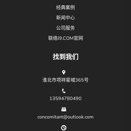
经典案例
新闻中心
公司服务
联络J9.COM官网
找到我们
淮北市项祥星域365号
13594780490
concomitant@outlook.com