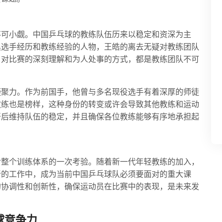
不可小觑。中国乒乓球的教练队伍历来以稳定和资深为主
具选手经历和教练经验的人物，王皓的离去无疑对教练团队
、对比赛的深刻理解和为人处事的方式，都是教练团队不可
凝聚力。作为前国手，他曾与多名现役选手有着深厚的师徒
教练也是榜样，这种身份的转变或许会导致其他教练和运动
开后维持队伍的稳定，并且确保各位教练能够有序地承担起
对整个训练体系的一次考验。随着新一代年轻教练的加入，
新的工作中，成为当前中国乒乓球队必须要面对的重大课
的协调性和创新性，确保运动员在比赛中的表现，是未来发
球竞争力