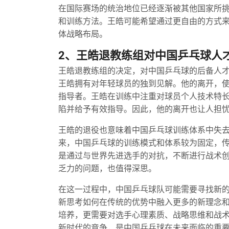
在国际赛场的统治地位已经逐渐被其他国家所
和训练方法。王皓可能希望通过更自由的方式
体战略布局。
2、王皓退教练组对中国乒乓球人
王皓退教练组的决定，对中国乒乓球的后备人
王皓拥有对年轻球员的独到见解。他的离开，
指导者。王皓在训练中注重对球员个人技术特
陷并给予有效指导。因此，他的离开也让人担
王皓的退役也意味着中国乒乓球训练体系中失
来，中国乒乓球的训练模式和体系较为固定，
是通过与世界先进选手的对抗，不断进行战术
乏力的问题，也值得深思。
在这一过程中，中国乒乓球队可能需要寻找新
新思考如何在传统的优势中融入更多的新理念
培养，更需要对选手心理素质、战略思维和战
新时代的竞争，是中国乒乓球在未来面临的重