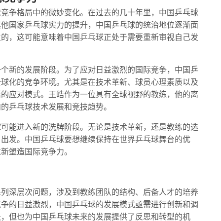
球竞争格局中的微妙变化。在过去的几十年里，中国乒乓球
其他国家乒乓球实力的提升，中国乒乓球的统治地位逐渐面
生的，这可能意味着中国乒乓球正处于需要重新审视自己发
一个新的发展阶段。为了应对日益激烈的国际竞争，中国乒
全球化的竞争环境。尤其是在技术革新、球员心理素质以及
活的应对模式。王皓作为一位具有全球视野的教练，他的离
内的乒乓球技术发展和竞技趋势。
球可能进入新的洗牌阶段。无论是技术革新，还是教练的选
角出发。中国乒乓球要想继续保持在世界乒乓球舞台的优
重新塑造国际竞争力。
系列深层次问题，涉及到教练团队的结构、后备人才的培养
竞争的日益激烈，中国乒乓球的发展模式亟需进行创新和调
失，但也为中国乒乓球未来的发展提供了反思和转型的机