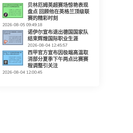
贝林厄姆英超赛场惊艳表现
盘点 回顾他在英格兰顶级联
赛的精彩时刻
2026-08-05 09:49:18
诺伊尔宣布退出德国国家队
结束辉煌国际职业生涯
2026-08-04 12:45:57
西甲官方宣布因极端高温取
消部分夏季下午两点比赛赛
程调整引关注
2026-08-04 12:00:45