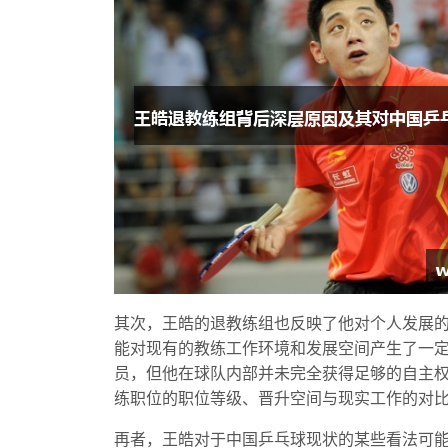
其次，王皓的退教练组也反映了他对个人发展
能对现有的教练工作环境和发展空间产生了一
员，但他在球队内部并未完全获得足够的自主
练职位的职位等级、晋升空间与现实工作的对
再者，王皓对于中国乒乓球现状的某些看法可