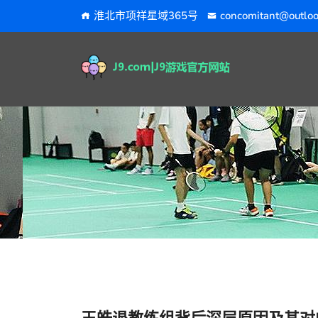
淮北市项祥星域365号
concomitant@outlo