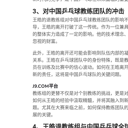
3、对中国乒乓球教练团队的冲击
王皓的退教练组对中国乒乓球教练团队的影响
导，王皓的离开打破了这一传统。作为一位兼
的整体实力造成了一定的影响。他的技术理念
忽视的财富。
此外，王皓的离开还可能会影响到队伍内部的
关系。王皓在乒乓球团队中的身份特殊，既是
员在训练及比赛中的信心波动。如何在王皓离
新的责任，这将是中国乒乓球队的关键问题。
J9.COM平台
教练组的更替不仅是对个别教练的挑战，更是
如何从王皓的经验中汲取精髓，并将其融入到
题。尤其在大赛来临之前，如何保持教练团队
展的关键。
4、王皓退教练组与中国乒乓球全