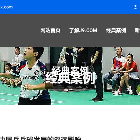
ok.com
网站首页
了解J9.COM
经典案例
新
经典案例
首页
经典案例