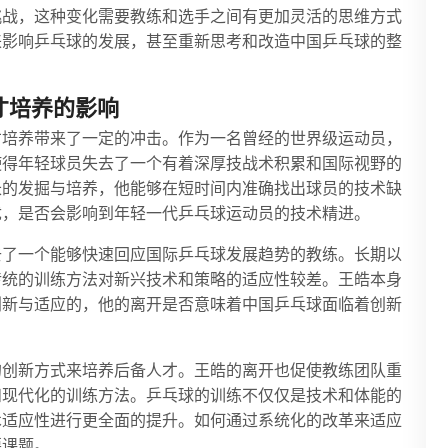
挑战，这种变化需要教练和选手之间有更加灵活的思维方式
来影响乒乓球的发展，甚至重新思考和改造中国乒乓球的整
才培养的影响
才培养带来了一定的冲击。作为一名曾经的世界级运动员，
使得年轻球员失去了一个有着深厚技战术积累和国际视野的
长的发掘与培养，他能够在短时间内准确找出球员的技术缺
忧，是否会影响到年轻一代乒乓球运动员的技术精进。
去了一个能够快速回应国际乒乓球发展趋势的教练。长期以
传统的训练方法对新兴技术和策略的适应性较差。王皓本身
创新与适应的，他的离开是否意味着中国乒乓球面临着创新
的创新方式来培养后备人才。王皓的离开也促使教练团队重
和现代化的训练方法。乒乓球的训练不仅仅是技术和体能的
术适应性进行更全面的提升。如何通过系统化的改革来适应
要课题。