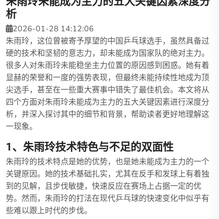
朱雨玲未能成为主力的五大关键因素深度分
析
2026-01-28 14:12:06
朱雨玲，这位曾被寄予厚望的中国乒乓球选手，虽然具备过
硬的技术和坚韧的意志力，却未能成为国家队的绝对主力。
很多人对朱雨玲未能稳坐主力位置的原因感到困惑。她有着
显赫的荣誉和一度的强势表现，但最终未能持续性地成为顶
尖选手，甚至在一些重大赛事中错失了最佳机会。本文将从
四个方面对朱雨玲未能成为主力的五大关键因素进行深度分
析，并深入探讨其中的细节和背景，帮助读者更好地理解这
一现象。
1、朱雨玲技术特色与不足的双面性
朱雨玲的技术特点是她的优势，也是她未能成为主力的一个
关键原因。她的技术基础扎实，尤其在反手和发球上有着独
到的见解，且步伐敏捷，快速反应在赛场上占据一定的优
势。然而，朱雨玲的打法在现代乒乓球的快速变化中似乎有
些难以跟上时代的步伐。