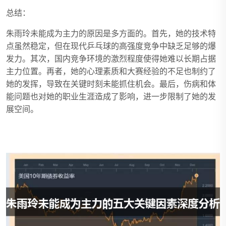
总结：
朱雨玲未能成为主力的原因是多方面的。首先，她的技术特
点虽然稳定，但在现代乒乓球的高强度竞争中缺乏足够的爆
发力。其次，国内竞争环境的激烈程度使得她难以长期占据
主力位置。再者，她的心理素质和大赛经验的不足也制约了
她的发挥，导致在关键时刻未能抓住机会。最后，伤病和体
能问题也对她的职业生涯造成了影响，进一步限制了她的发
展空间。