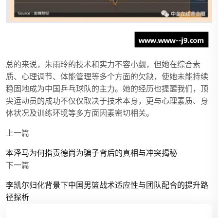
总的来说，朱雨玲的技术和实力不容小觑，但她在综合素
质、心理调节、体能管理等多个方面的欠缺，使她未能持续
稳固地成为中国乒乓球队的主力。她的经历也提醒我们，顶
尖运动员的成功不仅仅取决于技术本身，更与心理素质、身
体状况及训练环境等多方面因素密切相关。
上一篇
本泽马为何指责德尚为骗子背后的真相与冲突揭秘
下一篇
李凯尔归化背景下中国男篮战术适应性与团队配合的提升路
径探析