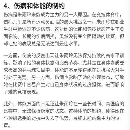
4、伤病和体能的制约
伤病是朱雨玲未能成为主力的另一大原因。在竞技体育中，
伤病几乎是所有运动员面临的最大挑战之一。朱雨玲在职业
生涯中遭遇过不少伤病，这对她的体能和竞技状态产生了负
面影响。长期的伤病困扰，虽然没有完全阻碍她的比赛，但
却让她的表现总是无法达到最佳水平。
一方面，伤病的反复出现让朱雨玲无法保持持续的高水平训
练，影响了她的身体状态和比赛节奏。尤其是在身体素质要
求极高的乒乓球项目中，体能的不足使得她在对抗强大对手
时处于劣势。另一方面，伤病也影响了她的心理状态，导致
她在比赛中容易产生对自己身体状况的过度担忧，进而影响
了她的竞技表现。
此外，体能方面的不足还让朱雨玲在一些长时间、高强度的
比赛中，无法保持稳定的状态。这种体能的制约，使得她在
与顶级选手的对抗中失去了优势，最终未能站稳主力的位
置。