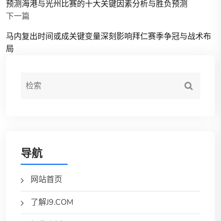
预测海港与光州比赛的十大关键因素分析与胜负预测
下一篇
马内复出时间或成关键变量深刻影响拜仁赛季争冠与战术布
局
导航
网站首页
了解J9.COM