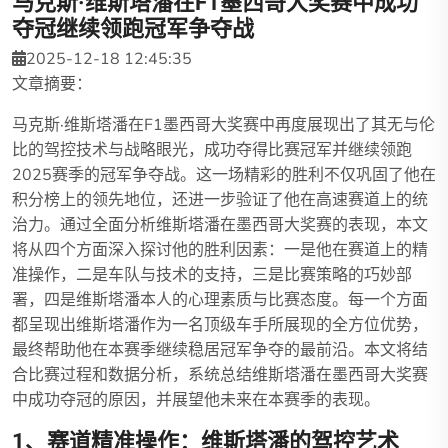
马克斯·维斯塔潘在F1墨西哥大奖赛中成功
夺冠继续领跑冠军争夺战
2025-12-18 12:45:35
文章摘要：
马克斯·维斯塔潘在F1墨西哥大奖赛中再度展现出了其无与伦
比的驾控技术与战略眼光，成功夺得比赛冠军并继续领跑
2025赛季的冠军争夺战。这一场精彩的胜利不仅巩固了他在
积分榜上的领先地位，还进一步验证了他在高速赛道上的统
治力。通过全面分析维斯塔潘在墨西哥大奖赛的表现，本文
将从四个方面深入探讨他的胜利因素：一是他在赛道上的精
准操作，二是车队与技术的支持，三是比赛策略的巧妙部
署，四是维斯塔潘本人的心理素质与比赛态度。每一个方面
都呈现出维斯塔潘作为一名顶级车手所展现的全方位优势，
最终帮助他在本赛季继续稳居冠军争夺的最前沿。本文将结
合比赛过程和数据分析，系统总结维斯塔潘在墨西哥大奖赛
中成功夺冠的原因，并展望他未来在本赛季的表现。
1、赛道精准操作：维斯塔潘的驾控艺术