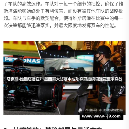
了车队的高效运作。车队对于每一个细节的把控，确保了维
斯塔潘能够始终处于有利位置，而没有被其他车队的战略反
超。车队与车手的默契配合，使得维斯塔潘在比赛中的每一
次决策都能够迅速落实，并最大限度地发挥赛车的性能。