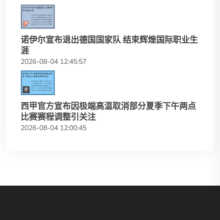
诺伊尔宣布退出德国国家队 结束辉煌国际职业生
涯
2026-08-04 12:45:57
西甲官方宣布因极端高温取消部分夏季下午两点
比赛赛程调整引关注
2026-08-04 12:00:45