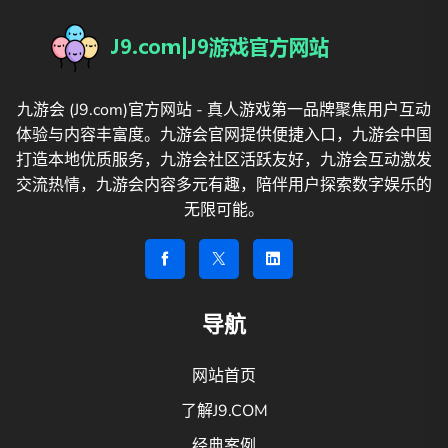
九游会 (J9.com)官方网站 - 真人游戏第一品牌聚焦用户互动
体验与内容丰富度。九游会官网提供便捷入口，九游会中国
打造本地优质服务，九游会社区活跃友好，九游会互动激发
交流热情，九游会内容多元有趣，陪伴用户探索数字娱乐的
无限可能。
导航
网站首页
了解J9.COM
经典案例