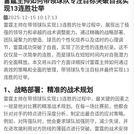
雷霆主帅如何带领球队专注目标突破自我实
现13连胜壮举
2025-12-15 10:17:13
雷霆主帅在带领球队实现13连胜的壮举过程中，展现出了极
强的领导力和卓越的战术调整能力。通过精确的战略部署、
团队凝聚力的塑造、球员的个性化培养以及适时的心理调
节，雷霆成功突破了自我，实现了历史性的连胜纪录。这不
仅仅是一次简单的连胜，而是球队在短短时间内对自我潜力
的全面释放。本文将从四个方面详细探讨雷霆主帅如何通过
高效的策略和全面的管理，带领球队专注目标并最终实现13
连胜的壮举。
1、战略部署：精准的战术规划
雷霆主帅在带领球队实现13连胜的过程中，最关键的因素之
一就是他对比赛的精准战术规划。在每一场比赛前，他都会
针对对手的特点进行深度分析，制定出最合适的应对策略。
例如，对阵强队时，他会要求球队加强防守，减少失误，并
在进攻端利用对方防线的薄弱点进行突破。雷霆的战术安排