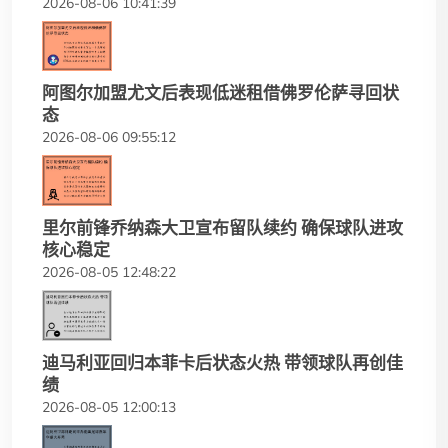
2026-08-06 10:41:39
阿图尔加盟尤文后表现低迷租借佛罗伦萨寻回状
态
2026-08-06 09:55:12
里尔前锋乔纳森大卫宣布留队续约 确保球队进攻
核心稳定
2026-08-05 12:48:22
迪马利亚回归本菲卡后状态火热 带领球队再创佳
绩
2026-08-05 12:00:13