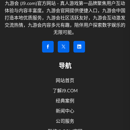
九游会 (J9.com)官方网站 - 真人游戏第一品牌聚焦用户互动
体验与内容丰富度。九游会官网提供便捷入口，九游会中国
打造本地优质服务，九游会社区活跃友好，九游会互动激发
交流热情，九游会内容多元有趣，陪伴用户探索数字娱乐的
无限可能。
导航
网站首页
了解J9.COM
经典案例
新闻中心
公司服务