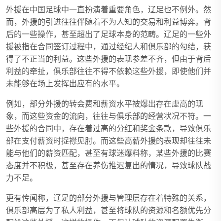
外援在中国足球中一直扮演着重要角色，辽足也不例外。然
而，外援的引进往往伴随着不为人知的交易和利益博弈。背
后的一些操作，甚至超出了足球本身的范畴。辽足的一些外
援被指在合同签订过程中，通过经纪人和俱乐部的勾结，获
得了不正当的利益。这些外援的表现参差不齐，但由于背后
利益的牵扯，俱乐部往往不得不依赖这些外援，即使他们并
未能够在场上发挥出应有的水平。
例如，部分外援的转会费和薪资水平被爆出存在虚高的现
象，而这些资金的流向，往往与俱乐部的经营状况不符。一
些外援的合同中，存在着过高的分红和奖金条款，导致俱乐
部在支付薪资时捉襟见肘。而这些高薪外援的表现却往往未
能与他们的薪资匹配，甚至有球迷爆料称，某些外援的比赛
态度并不积极，甚至存在养伤推迟复出的情况，导致球队战
力不足。
更有传闻称，辽足的部分外援与管理层存在着特殊的关系，
俱乐部高层为了私人利益，甚至将球队的资源和名额优先分