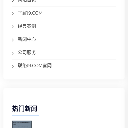
了解J9.COM
经典案例
新闻中心
公司服务
联络J9.COM官网
热门新闻