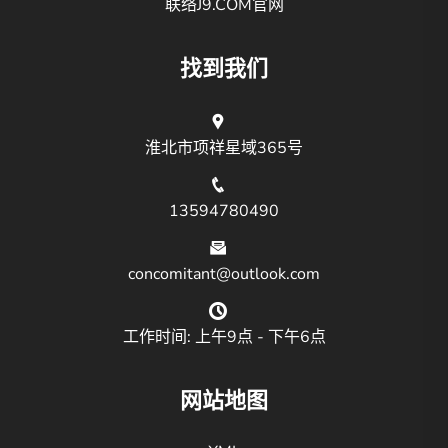
联络J9.COM官网
找到我们
淮北市项祥星域365号
13594780490
concomitant@outlook.com
工作时间: 上午9点 - 下午6点
网站地图