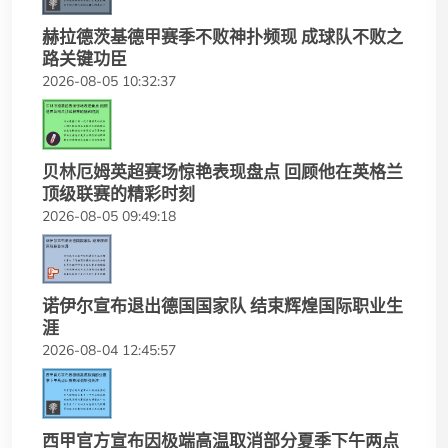
赫拉德茨基德甲赛季不败神扑频现 成球队不败之
路关键功臣
2026-08-05 10:32:37
贝林厄姆英超赛场惊艳表现盘点 回顾他在英格兰
顶级联赛的精彩时刻
2026-08-05 09:49:18
诺伊尔宣布退出德国国家队 结束辉煌国际职业生
涯
2026-08-04 12:45:57
西甲官方宣布因极端高温取消部分夏季下午两点