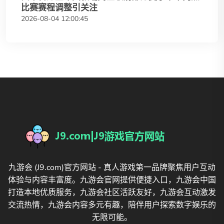
比赛赛程调整引关注
2026-08-04 12:00:45
九游会 (J9.com)官方网站 - 真人游戏第一品牌聚焦用户互动
体验与内容丰富度。九游会官网提供便捷入口，九游会中国
打造本地优质服务，九游会社区活跃友好，九游会互动激发
交流热情，九游会内容多元有趣，陪伴用户探索数字娱乐的
无限可能。