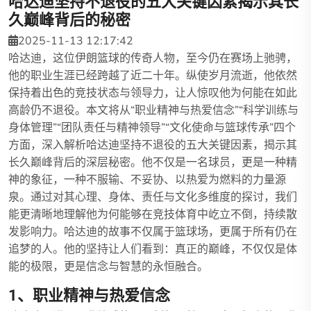
哈达迪坚持不退役的五大关键因素揭示其长
久巅峰背后的秘密
2025-11-13 12:17:42
哈达迪，这位伊朗篮球的传奇人物，至今仍在赛场上驰骋，
他的职业生涯已经跨越了近二十年。纵使岁月流逝，他依然
保持着出色的竞技状态与领导力，让人惊叹他为何能在如此
高龄仍不退役。本文将从“职业精神与热爱信念”“科学训练与
身体管理”“团队责任与精神领导”“文化使命与篮球传承”四个
方面，深入解析哈达迪坚持不退役的五大关键因素，揭示其
长久巅峰背后的深层秘密。他不仅是一名球员，更是一种精
神的象征，一种不服输、不妥协、以热爱为燃料的力量源
泉。通过对其心理、身体、责任与文化多维度的探讨，我们
能更清晰地理解他为何能够在竞技体育中屹立不倒，持续散
发影响力。哈达迪的故事不仅属于篮球场，更属于所有仍在
追梦的人。他的坚持让人们看到：真正的巅峰，不仅仅是体
能的极限，更是信念与智慧的永恒融合。
1、职业精神与热爱信念