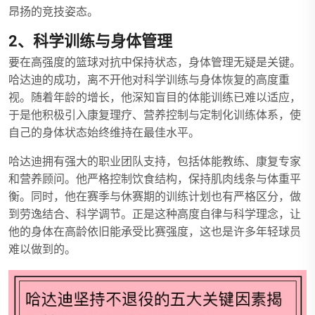
昂扬的竞技姿态。
2、科学训练与身体管理
要在高强度的篮球对抗中保持状态，身体管理无疑是关键。
哈达迪的成功，离不开他对科学训练与身体恢复的高度重
视。随着年龄的增长，他深知盲目的体能训练已难以适应，
于是他积极引入康复理疗、营养控制与定制化训练体系，使
自己的身体状态始终维持在最佳水平。
哈达迪拥有强大的职业团队支持，包括体能教练、康复专家
和营养顾问。他严格控制饮食结构，保持肌肉线条与体重平
衡。同时，他在赛季与休赛期的训练计划也有严格区分，做
到劳逸结合、科学调节。正是这种高度自律与科学理念，让
他的身体在高龄依旧能承受比赛强度，这也是许多年轻球员
难以做到的。