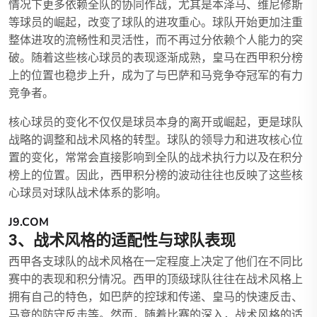
情况下更多依赖全队的协同作战，尤其是本泽马、维尼修斯
等球员的崛起，改变了球队的进攻重心。球队开始更加注重
整体进攻的流畅性和灵活性，而不再过分依赖个人能力的突
破。随着这些核心球员的表现逐渐成熟，皇马在西甲积分榜
上的位置也稳步上升，成为了与巴萨和马竞争夺冠军的有力
竞争者。
核心球员的变化不仅仅是球员本身的离开或崛起，更是球队
战略的调整和战术风格的转型。球队的领导力和进攻核心位
置的变化，常常会直接影响到全队的战术执行力以及在积分
榜上的位置。因此，西甲积分榜的波动往往也反映了这些核
心球员对球队战术体系的影响。
J9.COM
3、战术风格的适配性与球队表现
西甲各支球队的战术风格在一定程度上决定了他们在不同比
赛中的表现和积分情况。西甲的顶级球队往往在战术风格上
拥有自己的特色，如巴萨的控球和传递、皇马的快速反击、
马竞的防守反击等。然而，随着比赛的深入，战术风格的适