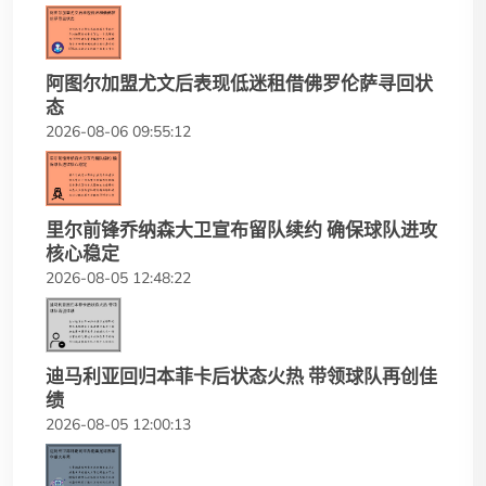
阿图尔加盟尤文后表现低迷租借佛罗伦萨寻回状
态
2026-08-06 09:55:12
里尔前锋乔纳森大卫宣布留队续约 确保球队进攻
核心稳定
2026-08-05 12:48:22
迪马利亚回归本菲卡后状态火热 带领球队再创佳
绩
2026-08-05 12:00:13