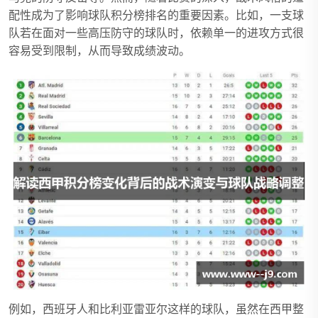
配性成为了影响球队积分榜排名的重要因素。比如，一支球
队若在面对一些高压防守的球队时，依赖单一的进攻方式很
容易受到限制，从而导致成绩波动。
例如，西班牙人和比利亚雷亚尔这样的球队，虽然在西甲整