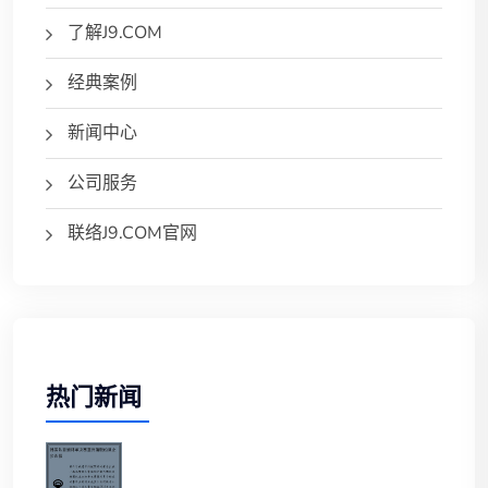
了解J9.COM
经典案例
新闻中心
公司服务
联络J9.COM官网
热门新闻