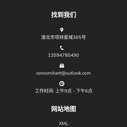
找到我们
淮北市项祥星域365号
13594780490
concomitant@outlook.com
工作时间: 上午9点 - 下午6点
网站地图
XML