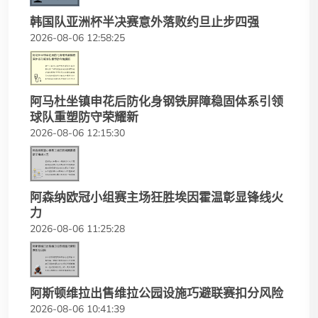
韩国队亚洲杯半决赛意外落败约旦止步四强
2026-08-06 12:58:25
阿马杜坐镇申花后防化身钢铁屏障稳固体系引领
球队重塑防守荣耀新
2026-08-06 12:15:30
阿森纳欧冠小组赛主场狂胜埃因霍温彰显锋线火
力
2026-08-06 11:25:28
阿斯顿维拉出售维拉公园设施巧避联赛扣分风险
2026-08-06 10:41:39