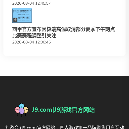
2026-08-04 12:45:57
西甲官方宣布因极端高温取消部分夏季下午两点
比赛赛程调整引关注
2026-08-04 12:00:45
九游会 (J9.com)官方网站 - 真人游戏第一品牌聚焦用户互动