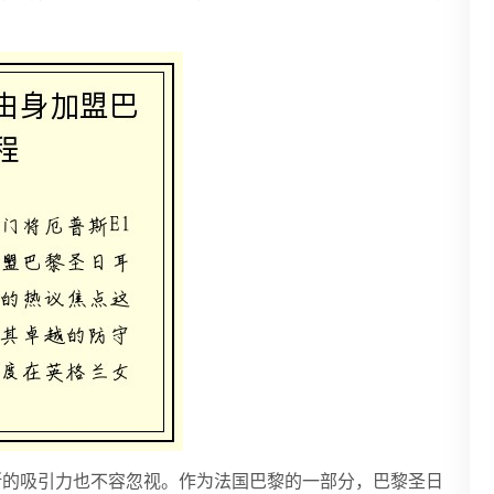
斯的吸引力也不容忽视。作为法国巴黎的一部分，巴黎圣日