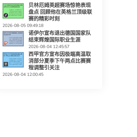
贝林厄姆英超赛场惊艳表现
盘点 回顾他在英格兰顶级联
赛的精彩时刻
2026-08-05 09:49:18
诺伊尔宣布退出德国国家队
结束辉煌国际职业生涯
2026-08-04 12:45:57
西甲官方宣布因极端高温取
消部分夏季下午两点比赛赛
程调整引关注
2026-08-04 12:00:45