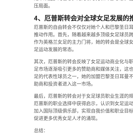
压局面。
4、厄普斯转会对全球女足发展的
厄普斯的自由转会不仅仅对她个人和巴黎圣日
推动作用。首先，随着越来越多顶级女足球员
作为英格兰女足的主力门将，她的转会是全球
足运动发展的常态。
其次，厄普斯的转会反映了女足运动商业化与
足市场逐渐吸引更多的赞助商和媒体关注，这
足的代表性球员之一，她的加盟巴黎圣日耳曼
助商和投资者进入这一市场。
最后，厄普斯的转会对于女足球员职业生涯的
厄普斯的职业选择中获得启示，认识到女足运
加入国际顶级俱乐部，实现自我价值和职业目
促进更多优秀女足人才的涌现。
总结：