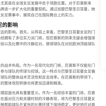
，尤其是在全球女足发展中处于领跑位置。对于厄普斯来
品牌进一步扩大化的重要契机。通过加盟巴黎圣日耳曼，她
级女足赛事中，展现自己在国际舞台上的实力。
足的影响
深远的影响。首先，从阵容上来看，巴黎圣日耳曼女足的门
已经拥有了多位实力派门将，但厄普斯的到来无疑会增强球
经验以及比赛中的冷静应对，使得球队在对抗欧洲顶级球队
足的战术布局。作为一名现代化的门将，厄普斯不仅能在门
，参与球队的传球与控球。这一特点与巴黎圣日耳曼女足偏
了球队的整体战术灵活性和反击效率。在厄普斯的带领下，
队的整体攻防转换也将更加迅速和精准。
心理层面也具有重要意义。作为一名经验丰富的门将，厄普
是在面对压力和关键时刻的冷静表现，将为巴黎圣日耳曼女
能够帮助球队在紧张的比赛环境下保持稳定，更好地应对高