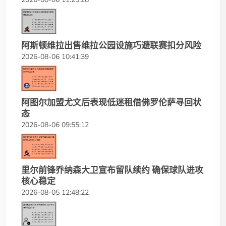
阿斯顿维拉出售维拉公园设施巧避联赛扣分风险
2026-08-06 10:41:39
阿图尔加盟尤文后表现低迷租借佛罗伦萨寻回状
态
2026-08-06 09:55:12
里尔前锋乔纳森大卫宣布留队续约 确保球队进攻
核心稳定
2026-08-05 12:48:22