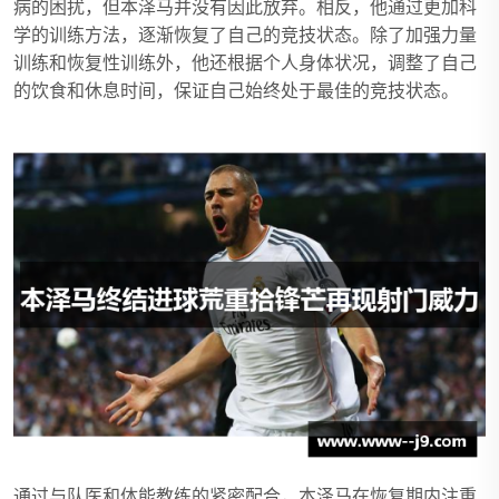
病的困扰，但本泽马并没有因此放弃。相反，他通过更加科
学的训练方法，逐渐恢复了自己的竞技状态。除了加强力量
训练和恢复性训练外，他还根据个人身体状况，调整了自己
的饮食和休息时间，保证自己始终处于最佳的竞技状态。
通过与队医和体能教练的紧密配合，本泽马在恢复期内注重