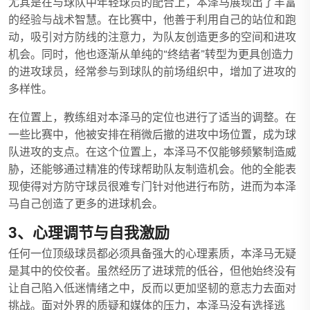
尤其是在与球队中年轻球员的配合上，本泽马展现出了丰富
的经验与战术智慧。在比赛中，他善于利用自己的站位和跑
动，吸引对方防线的注意力，为队友创造更多的空间和进攻
机会。同时，他也逐渐从单纯的“终结者”转型为更具创造力
的进攻球员，经常参与到球队的前场组织中，增加了进攻的
多样性。
在位置上，教练组对本泽马的定位也进行了适当的调整。在
一些比赛中，他被安排在稍微后撤的进攻中场位置，成为球
队进攻的支点。在这个位置上，本泽马不仅能够频繁制造威
胁，还能够通过精准的传球帮助队友制造机会。他的全能表
现使得对方防守球员很难专门针对他进行布防，进而为本泽
马自己创造了更多的进球机会。
3、心理调节与自我激励
任何一位顶级球员都必须具备强大的心理素质，本泽马无疑
是其中的佼佼者。虽然经历了进球荒的低谷，但他始终没有
让自己陷入低迷情绪之中，反而以更加坚韧的意志力去面对
挑战。面对外界的质疑和媒体的压力，本泽马没有选择逃