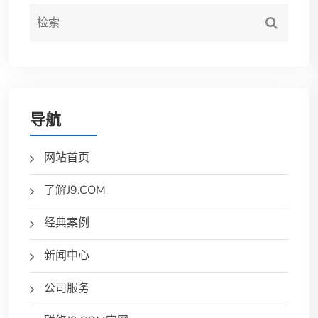
导航
网站首页
了解J9.COM
经典案例
新闻中心
公司服务