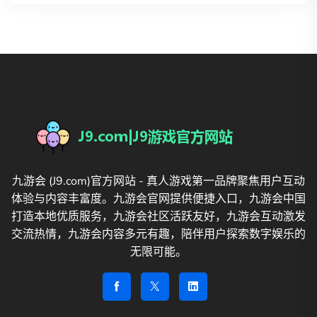
九游会 (J9.com)官方网站 - 真人游戏第一品牌聚焦用户互动
体验与内容丰富度。九游会官网提供便捷入口，九游会中国
打造本地优质服务，九游会社区活跃友好，九游会互动激发
交流热情，九游会内容多元有趣，陪伴用户探索数字娱乐的
无限可能。