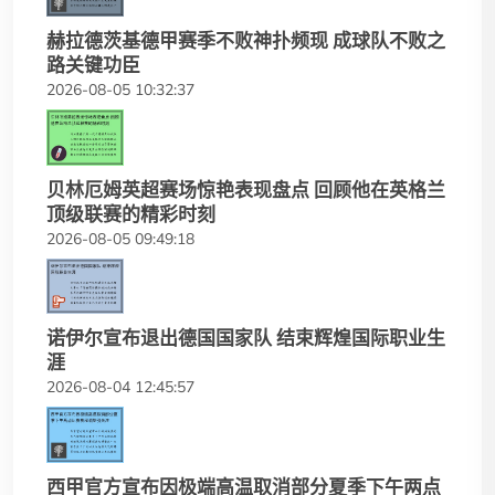
赫拉德茨基德甲赛季不败神扑频现 成球队不败之
路关键功臣
2026-08-05 10:32:37
贝林厄姆英超赛场惊艳表现盘点 回顾他在英格兰
顶级联赛的精彩时刻
2026-08-05 09:49:18
诺伊尔宣布退出德国国家队 结束辉煌国际职业生
涯
2026-08-04 12:45:57
西甲官方宣布因极端高温取消部分夏季下午两点