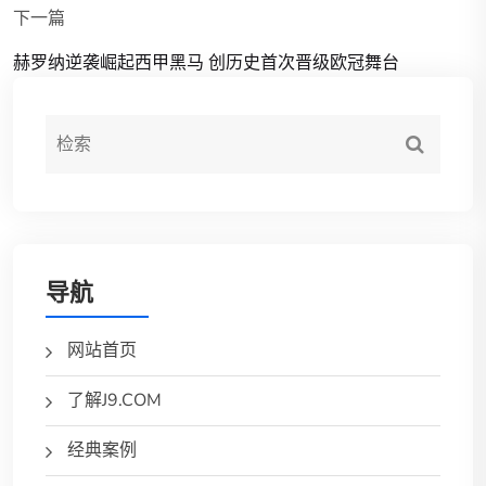
下一篇
赫罗纳逆袭崛起西甲黑马 创历史首次晋级欧冠舞台
导航
网站首页
了解J9.COM
经典案例