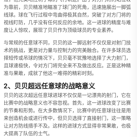
为靠前，贝贝精准地瞄准了球门的死角，迅速施展出一脚弧
线球。球在飞行过程中弯曲得极其自然，突破了对方门将的
视线盯防，几乎没有任何反应的余地。这一进球的精度与难
度让人惊叹，展现了贝贝作为顶级球员的专业素养。
与常规的任意球不同，贝贝的这一脚远射不仅仅是对射门技
术的挑战，更是对力量与控制力的完美融合。在许多球员选
择短传或吊球的情况下，贝贝毫不犹豫地选择了大力射门，
且球速极快，令对方门将完全来不及做出反应。正是这种精
准与果敢，成就了他这一难得的精彩时刻。
2、贝贝超远任意球的战略意义
贝贝的这次超远任意球进球不仅仅是一记漂亮的射门，它在
比赛中的战略意义也不容忽视。首先，这一进球改变了比赛
的节奏和形势。在大多数情况下，比赛中的任意球往往是用
来创造机会或进行传中，但贝贝选择了直接射门，这一策略
让对方防线措手不及。这样的进球方式显得非常果敢，也极
大提高了队伍的士气。