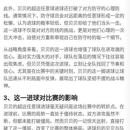
此外，贝贝的超远任意球进球还打破了对方防守的心理防
线。通常情况下，防守球员会对远距离的任意球形成一定的
松懈，认为进球的概率较低，但贝贝却给了他们当头一击。
这一进球不仅是对对方防线的挑战，更是对他们心理的一次
巨大冲击，迫使对方重新审视自己在防守时的每一个细节。
从战略角度来看，贝贝的这一进球也增强了球队在进攻端的
信心。面对实力强大的对手，球队在落后的情况下往往容易
出现焦虑，但贝贝凭借这次进球，立刻让全队找回了节奏和
信心。尤其是在比赛中的关键时刻，贝贝的这一脚进球让球
队迅速从不利局面中反弹，展现出了球队坚韧不拔的战斗精
神。
3、这一进球对比赛的影响
贝贝的超远任意球进球毫无疑问是这场比赛中的转折点。在
进球前，比赛的局势一直处于僵持状态，双方进攻虽然不
断，但都未能打破僵局。然而贝贝的一记惊天远射，直接打
破了这一僵局，改变了比赛的整体格局。进球后的贝贝与队