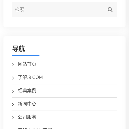
导航
网站首页
了解J9.COM
经典案例
新闻中心
公司服务