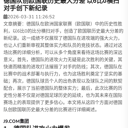
德国队创欧国联历史最大分差 以6比0横扫
对手创下新纪录
2026-03-31 11:26:52
文章摘要：德国队在欧洲国家联赛（欧国联）中的历史性胜
利，以6比0的比分横扫对手，创造了欧国联历史最大分差的
新纪录。这一成绩不仅展现了德国队在进攻端的强大火力，
也让人们重新审视其整体实力和队员的竞技状态。通过对这
场比赛的详细分析，可以从多个角度来看待这场比赛的深远
意义。首先，德国队的进攻火力无疑是此次胜利的关键，其
快速而精准的进攻打法摧毁了对手的防线；其次，德国队在
比赛中的战术部署与执行力，也为这场胜利奠定了坚实的基
础；再次，德国队球员个人的出色表现以及球队之间的默契
配合，展示了当前德国队的整体实力；最后，此次比赛的历
史性分差不仅是对德国足球历史的延续，也为其未来在国际
赛场上的表现提供了更多信心。本文将从这四个方面对德国
队创欧国联历史最大分差的比赛进行详细阐述。
J9.COM集团