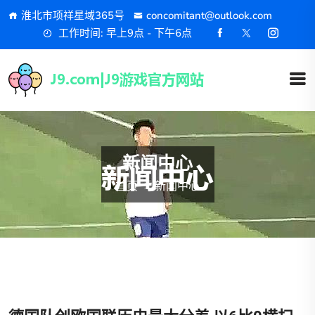
淮北市项祥星域365号
concomitant@outlook.com
工作时间: 早上9点 - 下午6点
新闻中心
首页
新闻中心