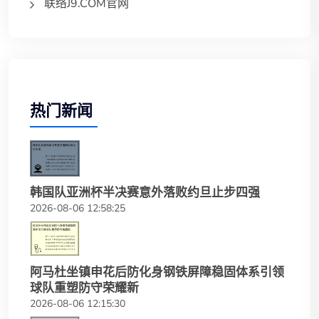
联络J9.COM官网
热门新闻
韩国队亚洲杯半决赛意外落败约旦止步四强
2026-08-06 12:58:25
阿马杜坐镇申花后防化身钢铁屏障稳固体系引领
球队重塑防守荣耀新
2026-08-06 12:15:30