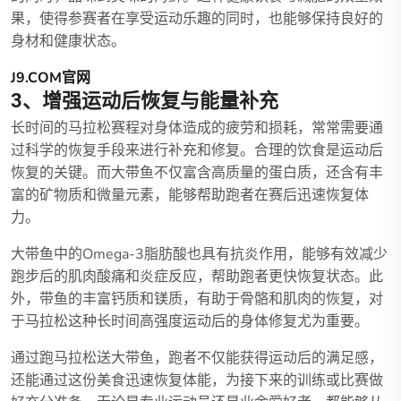
果，使得参赛者在享受运动乐趣的同时，也能够保持良好的
身材和健康状态。
J9.COM官网
3、增强运动后恢复与能量补充
长时间的马拉松赛程对身体造成的疲劳和损耗，常常需要通
过科学的恢复手段来进行补充和修复。合理的饮食是运动后
恢复的关键。而大带鱼不仅富含高质量的蛋白质，还含有丰
富的矿物质和微量元素，能够帮助跑者在赛后迅速恢复体
力。
大带鱼中的Omega-3脂肪酸也具有抗炎作用，能够有效减少
跑步后的肌肉酸痛和炎症反应，帮助跑者更快恢复状态。此
外，带鱼的丰富钙质和镁质，有助于骨骼和肌肉的恢复，对
于马拉松这种长时间高强度运动后的身体修复尤为重要。
通过跑马拉松送大带鱼，跑者不仅能获得运动后的满足感，
还能通过这份美食迅速恢复体能，为接下来的训练或比赛做