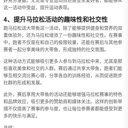
好充分准备。无论是专业运动员还是业余爱好者，都能够从
这一活动中受益，提升运动表现。
4、提升马拉松活动的趣味性和社交性
跑马拉松送大带鱼这一活动，除了能够提供健身和营养的双
重体验外，还为马拉松增添了一份趣味性和社交性。在赛事
中，跑者不仅是在和自己的极限较量，还能在赛后与其他参
赛者一起分享美味的大带鱼，形成独特的社交氛围。
这种活动方式能够吸引更多人参与到马拉松中来，尤其是那
些喜欢美食和社交的人群。赛后通过共享大带鱼，跑者们能
够互相交流比赛心得，分享各自的训练经验，从而促进跑步
社群的形成和发展。
此外，赛后享用大带鱼的活动还能够增强马拉松赛事的特色
和品牌效应，吸引更多的赞助商和媒体关注。这样的创新举
措不仅提高了赛事的参与度，也让每位参赛者都能感受到更
多的快乐与满足。
总结：