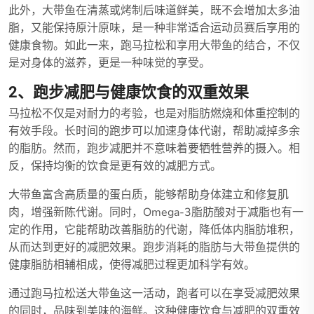
此外，大带鱼在清蒸或烤制后味道鲜美，既不会增加太多油
脂，又能保持原汁原味，是一种非常适合运动员赛后享用的
健康食物。如此一来，跑马拉松和享用大带鱼的结合，不仅
是对身体的滋养，更是一种味觉的享受。
2、跑步减肥与健康饮食的双重效果
马拉松不仅是对耐力的考验，也是对脂肪燃烧和体重控制的
有效手段。长时间的跑步可以加速身体代谢，帮助减掉多余
的脂肪。然而，跑步减肥并不意味着要牺牲营养的摄入。相
反，保持均衡的饮食是更有效的减肥方式。
大带鱼富含高质量的蛋白质，能够帮助身体建立和修复肌
肉，增强新陈代谢。同时，Omega-3脂肪酸对于减脂也有一
定的作用，它能帮助改善脂肪的代谢，降低体内脂肪堆积，
从而达到更好的减肥效果。跑步消耗的脂肪与大带鱼提供的
健康脂肪相辅相成，使得减肥过程更加科学有效。
通过跑马拉松送大带鱼这一活动，跑者可以在享受减肥效果
的同时，品味到美味的海鲜。这种健康饮食与减肥的双重效