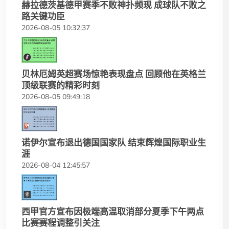
赫拉德茨基德甲赛季不败神扑频现 成球队不败之
路关键功臣
2026-08-05 10:32:37
贝林厄姆英超赛场惊艳表现盘点 回顾他在英格兰
顶级联赛的精彩时刻
2026-08-05 09:49:18
诺伊尔宣布退出德国国家队 结束辉煌国际职业生
涯
2026-08-04 12:45:57
西甲官方宣布因极端高温取消部分夏季下午两点
比赛赛程调整引关注