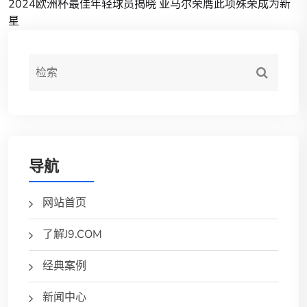
2024欧洲杯最佳年轻球员揭晓 亚马尔荣膺此项殊荣成为新
星
导航
网站首页
了解J9.COM
经典案例
新闻中心