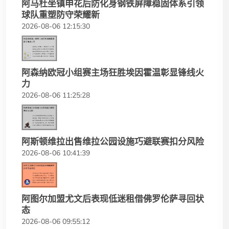
阿马杜坐镇申花后防化身钢铁屏障稳固体系引领
球队重塑防守荣耀新
2026-08-06 12:15:30
阿森纳欧冠小组赛主场狂胜埃因霍温彰显锋线火
力
2026-08-06 11:25:28
阿斯顿维拉出售维拉公园设施巧避联赛扣分风险
2026-08-06 10:41:39
阿图尔加盟尤文后表现低迷租借佛罗伦萨寻回状
态
2026-08-06 09:55:12