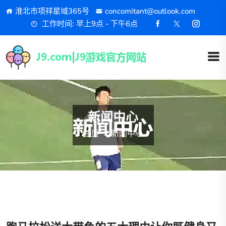
淮北市项祥星域365号
concomitant@outlook.com
工作时间: 早上9点 - 下午6点
新闻中心
首页
新闻中心