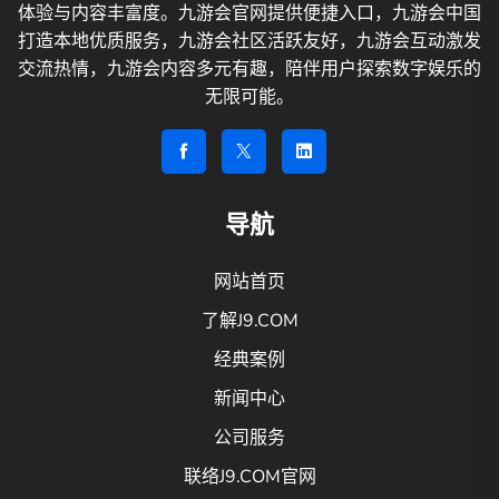
体验与内容丰富度。九游会官网提供便捷入口，九游会中国
打造本地优质服务，九游会社区活跃友好，九游会互动激发
交流热情，九游会内容多元有趣，陪伴用户探索数字娱乐的
无限可能。
导航
网站首页
了解J9.COM
经典案例
新闻中心
公司服务
联络J9.COM官网