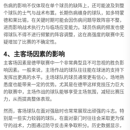
伤病的影响不仅体现在单个球员的缺阵上，还可能波及到整
个球队的士气与战术布置。长期伤病缠身的球队，如多特蒙
德和莱比锡，在关键时期可能会因伤病问题导致阵容不整，
进而影响战术执行力与临场应变能力。球员伤病的频发也使
得球队不得不进行频繁的阵容调整，这在高强度的联赛中无
疑增加了比赛的不确定性。
4、主客场因素的影响
主客场因素是德甲联赛中一个非常典型且不可忽视的胜负影
响因素。一般来说，主场作战的球队往往能在球迷的支持下
发挥出更高的水平。主场球队的球员通常更有信心，场地熟
悉度也能带来一定的优势。尤其是在德甲这样竞技压力巨大
的联赛中，主场作战的球队能够享受主场氛围，减轻比赛压
力，从而提高整体表现。
然而，客场球队在面对强敌时也常常展现出顽强的斗志。特
别是一些实力较弱的球队，在面对豪门时往往会采取更为保
守的战术，力图通过防守反击来争取积分。历史数据显示，