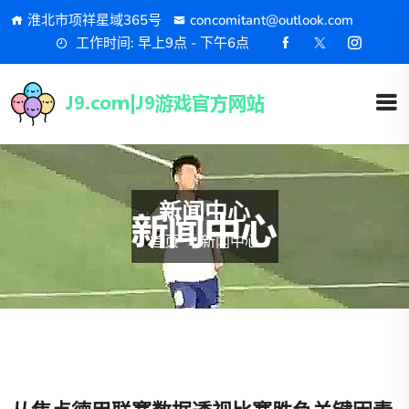
淮北市项祥星域365号
concomitant@outlook.com
工作时间: 早上9点 - 下午6点
新闻中心
首页
新闻中心