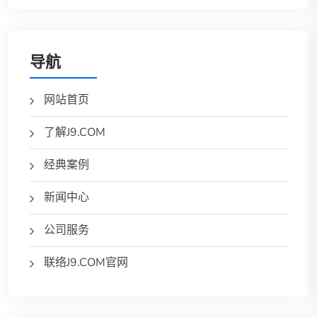
导航
网站首页
了解J9.COM
经典案例
新闻中心
公司服务
联络J9.COM官网