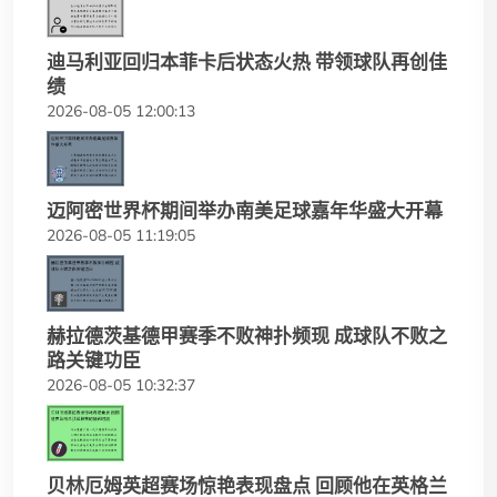
迪马利亚回归本菲卡后状态火热 带领球队再创佳
绩
2026-08-05 12:00:13
迈阿密世界杯期间举办南美足球嘉年华盛大开幕
2026-08-05 11:19:05
赫拉德茨基德甲赛季不败神扑频现 成球队不败之
路关键功臣
2026-08-05 10:32:37
贝林厄姆英超赛场惊艳表现盘点 回顾他在英格兰