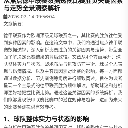
从焦点德甲联赛数据透视比赛胜负关键因素
与走势全景洞察解析
2026-02-14 09:56:04
文章摘要：
德甲联赛作为欧洲顶级足球联赛之一，其比赛的胜负往往受
到多种因素的影响。在这篇文章中，我们将通过焦点德甲联
赛数据透视，深入剖析比赛胜负的关键因素与走势，带您全
面了解决定比赛结果的背后逻辑。文章从4个方面展开：球
队整体实力与状态、战术布局与进攻防守平衡、球员个人表
现与伤病情况、以及主客场因素对比赛的影响。每一方面都
通过数据分析、历史案例等角度进行细致阐述，旨在为读者
呈现一个全景式的德甲联赛胜负规律解读，帮助球迷和分析
师更好地把握比赛走势。通过这些关键因素的系统解析，我
们能够发现德甲联赛比赛中的潜在规律与趋势，进而为未来
的比赛预测提供有效参考。
1、球队整体实力与状态的影响
在分析德甲联赛胜负的关键因素时，球队的整体实力与状态