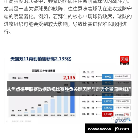
在高强度的联赛中，频繁的伤病往往会削弱球队的战斗力。
尤其是一些关键球员的缺阵，往往意味着球队在进攻或防守
端的明显弱化。例如，若拜仁的核心中场球员缺席，球队的
进攻组织可能会受到较大影响，导致比赛进程难以顺利进
行。