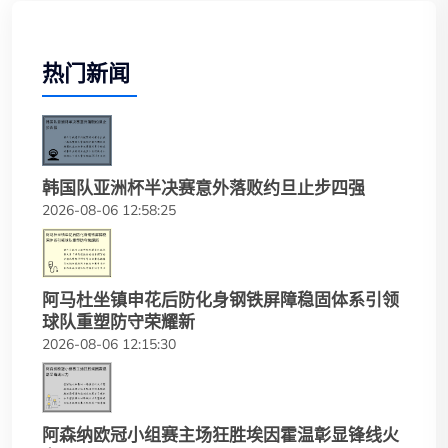
热门新闻
韩国队亚洲杯半决赛意外落败约旦止步四强
2026-08-06 12:58:25
阿马杜坐镇申花后防化身钢铁屏障稳固体系引领
球队重塑防守荣耀新
2026-08-06 12:15:30
阿森纳欧冠小组赛主场狂胜埃因霍温彰显锋线火