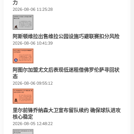
力
2026-08-06 11:25:28
阿斯顿维拉出售维拉公园设施巧避联赛扣分风险
2026-08-06 10:41:39
阿图尔加盟尤文后表现低迷租借佛罗伦萨寻回状
态
2026-08-06 09:55:12
里尔前锋乔纳森大卫宣布留队续约 确保球队进攻
核心稳定
2026-08-05 12:48:22