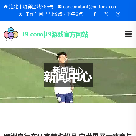
淮北市项祥星域365号
concomitant@outlook.com
工作时间: 早上9点 - 下午6点
新闻中心
首页
新闻中心