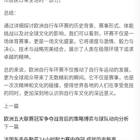
市居民日常生活的一部分。
总结：
通过详细探讨欧洲自行车环赛的历史背景、赛事形式、体能
挑战以及对全球文化的影响，我们可以看到，环赛不仅是一
场体育赛事，更是一场文化盛宴。它将速度与激情、毅力与
决心、技术与战略完美结合，展示了人类在极限环境下追求
卓越的精神。
总的来说，欧洲自行车环赛不仅推动了自行车运动的发展，
更为全球观众带来了无数精彩的瞬间。它不仅是赛事，也是
一次次精神和文化的碰撞，使得世界各地的人们在享受竞技
的同时，更加深刻地认识到自行车文化的深远意义。
上一篇
欧洲五大联赛冠军争夺战背后的策略博弈与球队动向分析
下一篇
法国车手在勒芒24小时耐力赛中夺冠 成就历史新高