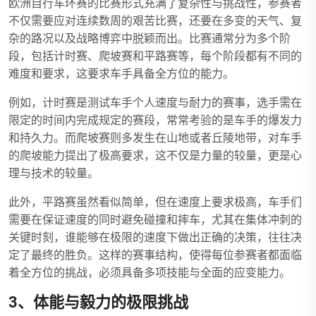
欧洲自行车环赛的比赛形式充满了复杂性与挑战性，参赛者
不仅需要应对连续数周的艰苦比赛，还要在多变的天气、复
杂的路况以及战略博弈中脱颖而出。比赛通常分为多个阶
段，包括计时赛、爬坡赛和平路赛等，每个阶段都有不同的
难度和要求，这要求车手具备全方位的能力。
例如，计时赛是测试车手个人速度与耐力的赛事，选手需在
限定的时间内完成规定的赛段，常常考验的是车手的爆发力
和持久力。而爬坡赛则多发生在山地或者丘陵地带，对车手
的爬坡能力提出了极高要求，这不仅是力量的较量，更是心
理与技术的较量。
此外，平路赛虽然看似简单，但在速度上要求极高，车手们
需要在保证速度的同时避免碰撞和摔车，尤其在集体冲刺的
关键时刻，谁能够在极限的速度下做出正确的决策，往往决
定了最终的胜负。这样的赛事结构，使得每位参赛者都面临
着全方位的挑战，必须具备多项技能与全面的应变能力。
3、体能与毅力的极限挑战