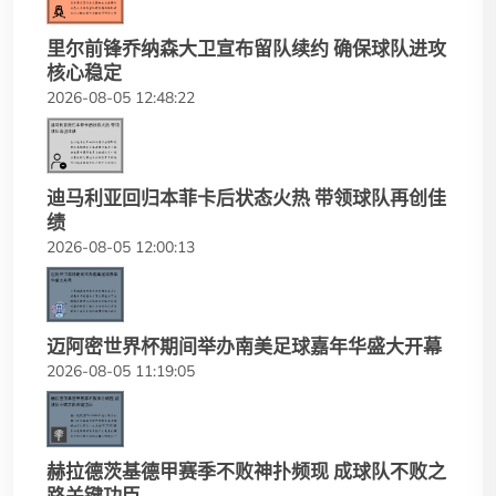
里尔前锋乔纳森大卫宣布留队续约 确保球队进攻
核心稳定
2026-08-05 12:48:22
迪马利亚回归本菲卡后状态火热 带领球队再创佳
绩
2026-08-05 12:00:13
迈阿密世界杯期间举办南美足球嘉年华盛大开幕
2026-08-05 11:19:05
赫拉德茨基德甲赛季不败神扑频现 成球队不败之