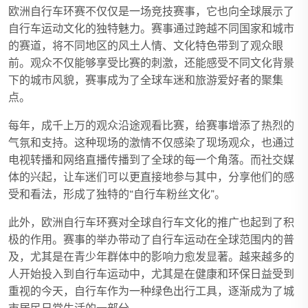
欧洲自行车环赛不仅仅是一场竞技赛事，它也向全球展示了
自行车运动文化的独特魅力。赛事通过跨越不同国家和城市
的赛道，将不同地区的风土人情、文化特色带到了观众眼
前。观众不仅能够享受比赛的刺激，还能感受不同文化背景
下的城市风貌，赛事成为了全球车迷和旅游爱好者的聚集
点。
每年，成千上万的观众沿途观看比赛，给赛事增添了热烈的
气氛和支持。这种现场的激情不仅感染了现场观众，也通过
电视转播和网络直播传播到了全球的每一个角落。而社交媒
体的兴起，让车迷们可以更直接地参与其中，分享他们的感
受和看法，形成了独特的“自行车粉丝文化”。
此外，欧洲自行车环赛对全球自行车文化的推广也起到了积
极的作用。赛事的举办带动了自行车运动在全球范围内的普
及，尤其是在青少年群体中的影响力愈发显著。越来越多的
人开始投入到自行车运动中，尤其是在健康和环保日益受到
重视的今天，自行车作为一种绿色出行工具，逐渐成为了城