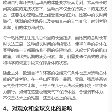
欧洲自行车环赛对运动员的体能要求极其苛刻，尤其是长时
间高强度的竞技状态下，运动员不仅要保持高水平的竞技状
态，还要在心理和生理上经受巨大的压力。比赛中的长时间
骑行、猛烈的起伏路段以及突如其来的天气变化，时刻考验
着车手们的体力和耐力。
每一站比赛往往是几百公里的长途跋涉，而比赛的总时长有
时长达三周，这种超长时间的持续竞技，使得车手的身体在
赛程的每一天都面临着不同的极限挑战。从起步阶段的肌肉
酸痛，到比赛后期的疲劳积累，车手们需要通过高效的训练
和科学的恢复手段来保障身体的状态。
除此之外，欧洲自行车环赛的极端天气条件也是对运动员体
能的严峻考验。在一些山区赛段，暴雨、雪霜、强风等恶劣
天气条件常常让车手不得不在几乎无法忍受的环境下继续奋
力前行。如何在这些极端天气下保持体温，合理调节体力，
不仅是技术上的难题，还是心态上的挑战。
4、对观众和全球文化的影响