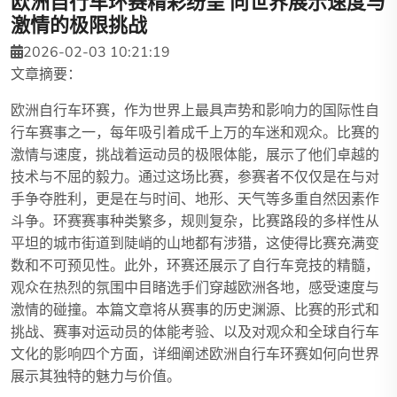
欧洲自行车环赛精彩纷呈 向世界展示速度与
激情的极限挑战
2026-02-03 10:21:19
文章摘要：
欧洲自行车环赛，作为世界上最具声势和影响力的国际性自
行车赛事之一，每年吸引着成千上万的车迷和观众。比赛的
激情与速度，挑战着运动员的极限体能，展示了他们卓越的
技术与不屈的毅力。通过这场比赛，参赛者不仅仅是在与对
手争夺胜利，更是在与时间、地形、天气等多重自然因素作
斗争。环赛赛事种类繁多，规则复杂，比赛路段的多样性从
平坦的城市街道到陡峭的山地都有涉猎，这使得比赛充满变
数和不可预见性。此外，环赛还展示了自行车竞技的精髓，
观众在热烈的氛围中目睹选手们穿越欧洲各地，感受速度与
激情的碰撞。本篇文章将从赛事的历史渊源、比赛的形式和
挑战、赛事对运动员的体能考验、以及对观众和全球自行车
文化的影响四个方面，详细阐述欧洲自行车环赛如何向世界
展示其独特的魅力与价值。