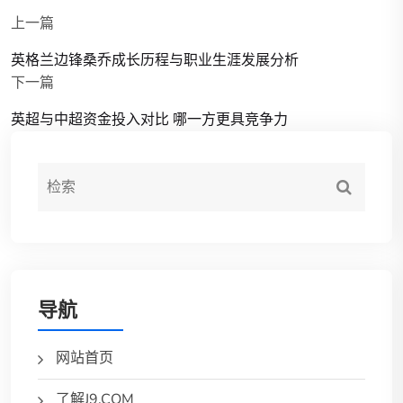
上一篇
英格兰边锋桑乔成长历程与职业生涯发展分析
下一篇
英超与中超资金投入对比 哪一方更具竞争力
导航
网站首页
了解J9.COM