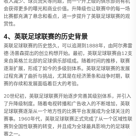
收入减少、球员流失等问题，而一个升上级的俱乐部则有机
会获得更多的曝光和商业价值。升降级也让联赛中的每一场
比赛都充满了悬念和看点，进一步提升了英联足球联赛的观
赏性。
4、英联足球联赛的历史背景
英联足球联赛的历史悠久，可以追溯到1888年，由阿尔弗雷
德·汤普森提出的创立构想开始。最初，英联足球联赛由12支
来自英格兰北部的足球俱乐部组成。随着时间的推移，联赛
逐渐扩展，形成了如今的多级别体系。英联足球联赛的发展
过程充满了曲折与挑战，尤其是在经济萧条和战争时期，联
赛的存续和发展面临着巨大的考验。
20世纪初，英联足球联赛开始逐步完善其级别体系，并引入
了升降级制度。随着电视转播和广告收入的不断增加，英联
足球联赛逐渐从一个地方性的比赛平台发展成为全球关注的
赛事。1960年代，英联足球联赛正式完成了从一个区域性联
赛到全国性联赛的转变，并且成为全球最具影响力的足球联
赛之一。