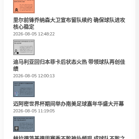
里尔前锋乔纳森大卫宣布留队续约 确保球队进攻
核心稳定
2026-08-05 12:48:22
迪马利亚回归本菲卡后状态火热 带领球队再创佳
绩
2026-08-05 12:00:13
迈阿密世界杯期间举办南美足球嘉年华盛大开幕
2026-08-05 11:19:05
赫拉德茨基德甲赛季不败神扑频现 成球队不败之