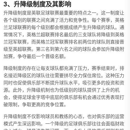
3、升降级制度及其影响
升降级制度是英联足球联赛最重要的特点之一。这一制度让
各个级别的联赛之间充满了活力和竞争性。每个赛季，英格
兰足球联赛的每个级别都会根据成绩产生升降级的球队。通
常情况下，英格兰超联赛排名最后的三支球队将降级到英格
兰冠军联赛，而英格兰冠军联赛排名前两位的球队则直接晋
级至英超联赛。第三名到第六名之间的球队会参加升降级附
加赛，争夺最后一个晋级名额。
降级制度的存在让每支球队都充满了压力，赛季结束时，排
名接近降级区的球队往往需要拼尽全力保住席位。这种压力
同时也促使俱乐部不断提升球队水平，吸引更多的投资和资
源。此外，升降级机制也为低级别的球队提供了上升的机
会，使得足球金字塔中底层的俱乐部有机会通过优秀表现打
破限制，争取更高的竞争位置。
升降级制度不仅影响球员和教练的心态，也对俱乐部的运营
模式产生深远影响。一个降级的足球俱乐部往往会面临财政