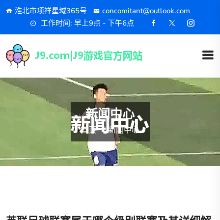
淮北市项祥星域365号
concomitant@outlook.com
工作时间: 早上9点 - 下午6点
新闻中心
首页
新闻中心