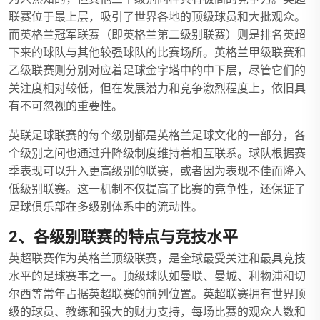
联赛位于最上层，吸引了世界各地的顶级球员和大批观众。
而英格兰冠军联赛（即英格兰第二级别联赛）则是排名英超
下来的球队与其他较强球队的比赛场所。英格兰甲级联赛和
乙级联赛则分别对应着足球金字塔中的中下层，尽管它们的
关注度相对较低，但在发展潜力和竞争激烈程度上，依旧具
有不可忽视的重要性。
英联足球联赛的每个级别都是英格兰足球文化的一部分，各
个级别之间也通过升降级制度维持着相互联系。球队根据赛
季表现可以升入更高级别的联赛，或者因为表现不佳而降入
低级别联赛。这一机制不仅提高了比赛的竞争性，还保证了
足球俱乐部在多级别体系中的流动性。
2、各级别联赛的特点与竞技水平
英超联赛作为英格兰顶级联赛，是全球最受关注和最具竞技
水平的足球赛事之一。顶级球队如曼联、曼城、利物浦和切
尔西等常年占据英超联赛的前列位置。英超联赛拥有世界顶
级的球员、教练和强大的财力支持，每场比赛的观众人数和