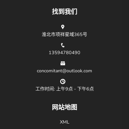
找到我们
淮北市项祥星域365号
13594780490
concomitant@outlook.com
工作时间: 上午9点 - 下午6点
网站地图
XML