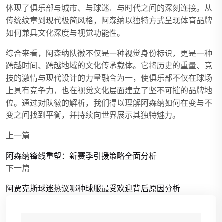
体现了俱乐部与城市、与球迷、与时代之间的深刻连接。从
传统纹章到现代极简风格，阿森纳以独特方式呈现体育品牌
如何兼具文化深度与视觉功能性。
综合来看，阿森纳队徽不仅是一种视觉身份标识，更是一种
跨越时间、跨越地域的文化传承载体。它将历史的重量、竞
技的激情与现代设计的力量融合为一，使俱乐部不仅在球场
上具有竞争力，也在视觉文化层面建立了坚不可摧的品牌地
位。通过对队徽的解析，我们得以理解阿森纳如何在变与不
变之间找到平衡，并持续向世界展示其独特魅力。
上一篇
阿森纳锋线重塑：新赛季引援策略全面分析
下一篇
阿贾克斯球迷热议哪种球服最受欢迎背后原因分析