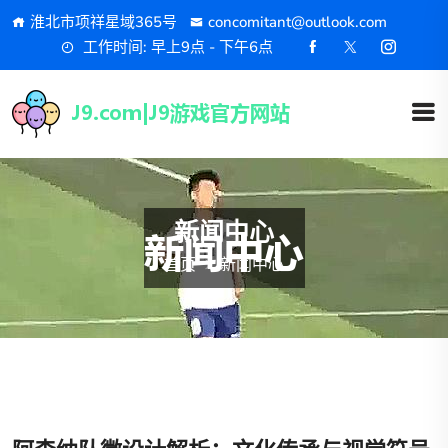
淮北市项祥星域365号
concomitant@outlook.com
工作时间: 早上9点 - 下午6点
新闻中心
首页
新闻中心