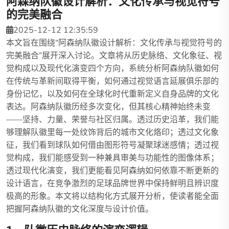
阿森纳队徽设计解析：文化传承与视觉符号
的完美融合
2025-12-12 12:35:59
本文旨在围绕“阿森纳队徽设计解析：文化传承与视觉符号的
完美融合”展开深入讨论。文章将从历史脉络、文化象征、视
觉构成以及现代化演变四个方向，系统分析阿森纳队徽如何
在传统与革新间取得平衡，如何通过视觉语言延展俱乐部的
身份记忆，以及如何在全球化时代重新定义自身品牌的文化
表达。阿森纳队徽历经多次变化，但其核心精神始终未变
——坚持、力量、荣誉与社区归属。透过历史沿革，我们能
够理解队徽里每一处纹饰背后的城市文化烙印；透过文化象
征，我们看到球队如何借由图形符号凝聚球迷感情；透过视
觉构成，我们能感受到一种兼具审美与功能性的图像体系；
透过现代化演变，我们更能看见阿森纳如何依靠不断更新的
设计语言，在竞争激烈的足球品牌世界中保持鲜明且辨识度
极高的形象。本文将以结构化方式展开分析，使读者能全面
把握阿森纳队徽的文化深度与设计价值。