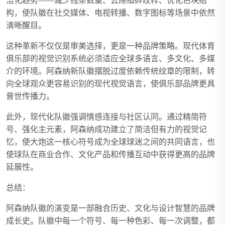
洁化趋势——减少线条数量、去除细碎纹样、优化色块结
构，使队徽在社交媒体、电视转播、数字图标等场景中依然
清晰醒目。
这种革新不仅仅是审美选择，更是一种品牌策略。现代体育
俱乐部的视觉识别系统必须适应全球多语言、多文化、多媒
介的环境。阿森纳新队徽摆脱过度依赖传统纹章的限制，转
向全球观众更容易识别的现代视觉语言，使俱乐部品牌更具
普世传播力。
此外，现代化队徽强调情感连接与社区认同。通过精简符
号、强化主元素，阿森纳成功建立了简洁但有力的视觉记
忆，使大炮这一核心符号成为全球球迷之间的共同语言，也
使球队在商业合作、文化产品和传播互动中获得更高的品牌
延展性。
总结：
阿森纳队徽的演变是一部融合历史、文化与设计智慧的品牌
成长史。队徽中每一个符号、每一种色彩、每一次调整，都