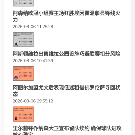
阿森纳欧冠小组赛主场狂胜埃因霍温彰显锋线火
力
2026-08-06 11:25:28
阿斯顿维拉出售维拉公园设施巧避联赛扣分风险
2026-08-06 10:41:39
阿图尔加盟尤文后表现低迷租借佛罗伦萨寻回状
态
2026-08-06 09:55:12
里尔前锋乔纳森大卫宣布留队续约 确保球队进攻