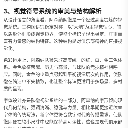
3、视觉符号系统的审美与结构解析
从设计语言的角度看，阿森纳队徽是一个经过高度提炼的视
觉系统。其构图讲究稳定对称，以“大炮”为主视觉轴心，辅
以盾形外框形成视觉边界，使整个标识呈现出稳定、庄重而
富有力量感的结构特征。这种结构是对俱乐部精神的直接视
觉化。
色彩运用上，阿森纳队徽采取高度统一的红、白、金三色体
系。金色象征荣耀、历史与高贵，与球队的竞技精神相呼
应。同时，金色的少量点缀起到平衡视觉层次的作用，使队
徽在简洁中不失精致，也让整个标识更适用于多场景、多材
质的呈现。
字体设计亦是队徽视觉系统的一部分。阿森纳的字形倾向现
代几何结构，强调清晰、稳健与力量。相比早期更接近纹章
字体的传统写法，新字体更符合数字时代的传播需求，使队
徽即便在较小尺寸中也能保持高可读性，这也是现代俱乐部