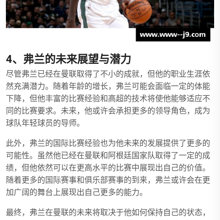
4、弗兰的未来展望与潜力
尽管弗兰已经在曼联取得了不小的成就，但他的职业生涯依
然充满潜力。随着年龄的增长，弗兰可能会面临一定的体能
下降，但他丰富的比赛经验和高超的技术将使他能够适应不
同的比赛要求。未来，他或许会承担更多的领导角色，成为
球队年轻球员的导师。
此外，弗兰的国际比赛经验也为他未来的发展提供了更多的
可能性。虽然他已经在曼联和阿根廷国家队取得了一定的成
绩，但他依然可以在更高水平的比赛中展现出自己的价值。
随着更多的国际赛事和俱乐部赛事的到来，弗兰或许会在更
加广阔的舞台上展现出自己更多的能力。
最终，弗兰在曼联的未来将取决于他如何保持自己的状态，