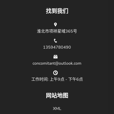
找到我们
淮北市项祥星域365号
13594780490
concomitant@outlook.com
工作时间: 上午9点 - 下午6点
网站地图
XML