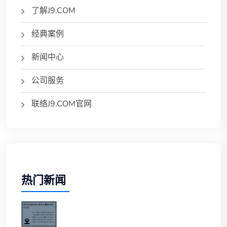
了解J9.COM
经典案例
新闻中心
公司服务
联络J9.COM官网
热门新闻