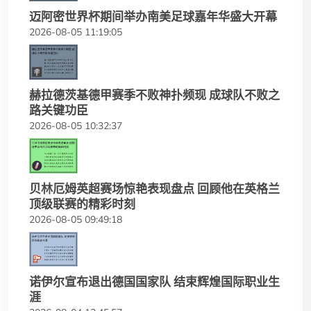
迈阿密世界杯期间举办南美足球嘉年华盛大开幕
2026-08-05 11:19:05
赫拉德茨基德甲赛季不败神扑频现 成球队不败之
路关键功臣
2026-08-05 10:32:37
贝林厄姆英超赛场惊艳表现盘点 回顾他在英格兰
顶级联赛的精彩时刻
2026-08-05 09:49:18
诺伊尔宣布退出德国国家队 结束辉煌国际职业生
涯