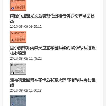
阿图尔加盟尤文后表现低迷租借佛罗伦萨寻回状
态
2026-08-06 09:55:12
里尔前锋乔纳森大卫宣布留队续约 确保球队进攻
核心稳定
2026-08-05 12:48:22
迪马利亚回归本菲卡后状态火热 带领球队再创佳
绩
2026-08-05 12:00:13