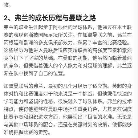
攻。
2、弗兰的成长历程与曼联之路
弗兰的职业生涯起步于阿根廷的足球体系，他通过在本土联
赛的表现逐渐被国际足坛所关注。在加盟曼联之前，弗兰在
阿根廷和欧洲的多支俱乐部效力，积累了丰富的比赛经验。
这些经历为他进入曼联后适应英超联赛的高强度节奏和激烈
竞争打下了坚实的基础。在曼联的初期，他虽然面临着激烈
的竞争，但凭借着强大的个人能力和对足球的理解，弗兰逐
渐在队中找到了自己的位置。
加盟曼联后的弗兰，最初的几个月经历了适应期。英超的身
体对抗和比赛强度对于他来说是一个挑战，但他凭借快速的
学习能力和坚韧的性格，很快融入了球队体系。弗兰的技术
特点，使得他能够在曼联中场担任重要角色，尤其是在调度
比赛节奏和组织进攻方面，他展现出了极高的水准。无论是
与其他中场球员的配合，还是在关键时刻的决策，他都能够
准确把握比赛的走势。