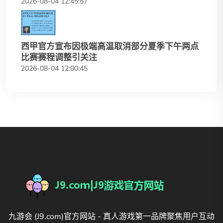
2026-08-04 12:45:57
西甲官方宣布因极端高温取消部分夏季下午两点
比赛赛程调整引关注
2026-08-04 12:00:45
九游会 (J9.com)官方网站 - 真人游戏第一品牌聚焦用户互动