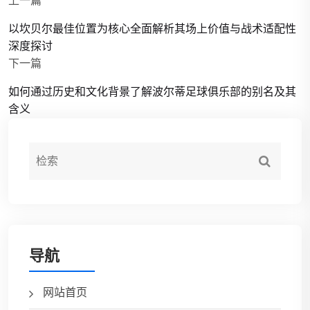
上一篇
以坎贝尔最佳位置为核心全面解析其场上价值与战术适配性
深度探讨
下一篇
如何通过历史和文化背景了解波尔蒂足球俱乐部的别名及其
含义
导航
网站首页