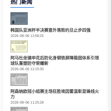
热门新闻
韩国队亚洲杯半决赛意外落败约旦止步四强
2026-08-06 12:58:25
阿马杜坐镇申花后防化身钢铁屏障稳固体系引领
球队重塑防守荣耀新
2026-08-06 12:15:30
阿森纳欧冠小组赛主场狂胜埃因霍温彰显锋线火
力
2026-08-06 11:25:28