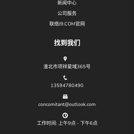
新闻中心
公司服务
联络J9.COM官网
找到我们
淮北市项祥星域365号
13594780490
concomitant@outlook.com
工作时间: 上午9点 - 下午6点