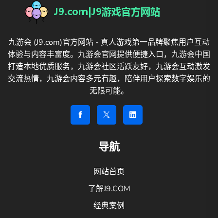
九游会 (J9.com)官方网站 - 真人游戏第一品牌聚焦用户互动
体验与内容丰富度。九游会官网提供便捷入口，九游会中国
打造本地优质服务，九游会社区活跃友好，九游会互动激发
交流热情，九游会内容多元有趣，陪伴用户探索数字娱乐的
无限可能。
导航
网站首页
了解J9.COM
经典案例