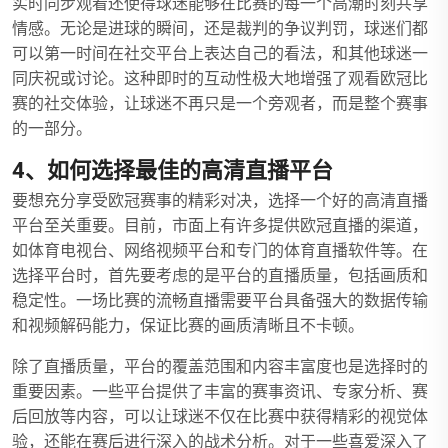
实时同步观看还使得球迷能够在比赛的每一个高潮时刻共享
情感。无论是进球的瞬间，还是裁判的争议判罚，球迷们都
可以第一时间在社交平台上表达自己的看法，和其他球迷一
同庆祝或讨论。这种即时的互动性极大地增强了观看欧冠比
赛的社交体验，让球迷不再只是一个旁观者，而是整个赛事
的一部分。
4、如何选择最佳的高清直播平台
要想充分享受欧冠赛事的精彩对决，选择一个好的高清直播
平台至关重要。目前，市面上有许多提供欧冠直播的渠道，
如体育电视台、网络视频平台和专门的体育直播软件等。在
选择平台时，首先要考虑的是平台的直播质量，包括画质和
稳定性。一场比赛的流畅直播需要平台具备强大的数据传输
和视频解码能力，保证比赛的画质清晰且不卡顿。
除了直播质量，平台的覆盖范围和内容丰富度也是选择时的
重要因素。一些平台提供了丰富的赛事资讯、专家分析、赛
后回放等内容，可以让球迷不仅在比赛中获得精彩的视觉体
验，还能在赛后进行深入的战术分析。对于一些喜爱深入了