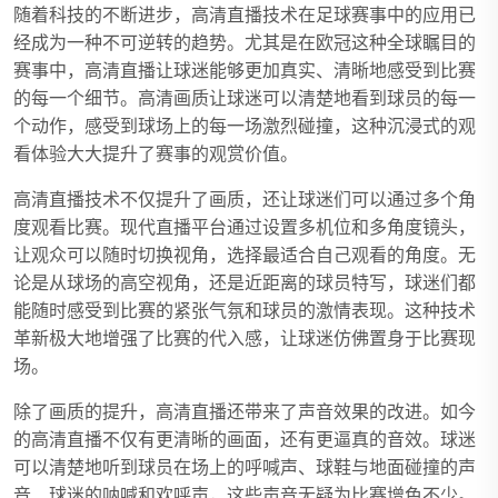
随着科技的不断进步，高清直播技术在足球赛事中的应用已
经成为一种不可逆转的趋势。尤其是在欧冠这种全球瞩目的
赛事中，高清直播让球迷能够更加真实、清晰地感受到比赛
的每一个细节。高清画质让球迷可以清楚地看到球员的每一
个动作，感受到球场上的每一场激烈碰撞，这种沉浸式的观
看体验大大提升了赛事的观赏价值。
高清直播技术不仅提升了画质，还让球迷们可以通过多个角
度观看比赛。现代直播平台通过设置多机位和多角度镜头，
让观众可以随时切换视角，选择最适合自己观看的角度。无
论是从球场的高空视角，还是近距离的球员特写，球迷们都
能随时感受到比赛的紧张气氛和球员的激情表现。这种技术
革新极大地增强了比赛的代入感，让球迷仿佛置身于比赛现
场。
除了画质的提升，高清直播还带来了声音效果的改进。如今
的高清直播不仅有更清晰的画面，还有更逼真的音效。球迷
可以清楚地听到球员在场上的呼喊声、球鞋与地面碰撞的声
音、球迷的呐喊和欢呼声，这些声音无疑为比赛增色不少。