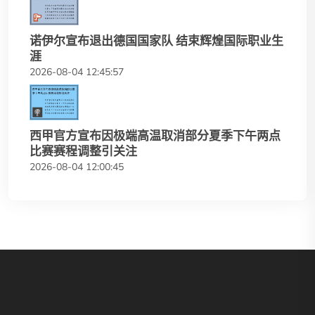
诺伊尔宣布退出德国国家队 结束辉煌国际职业生
涯
2026-08-04 12:45:57
西甲官方宣布因极端高温取消部分夏季下午两点
比赛赛程调整引关注
2026-08-04 12:00:45