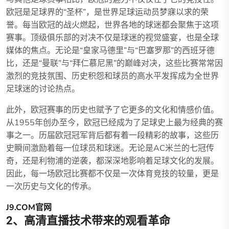
欧冠是足球界的“圣杯”，是世界足球运动员梦寐以求的荣
誉。每当欧冠的战火燃起，世界各地的球迷都会聚焦于这项
赛事。顶级俱乐部的对决不仅是球迷的视觉盛宴，也是全球
媒体的焦点。无论是“皇家马德里”与“巴塞罗那”的西班牙德
比，还是“曼联”与“拜仁慕尼黑”的巅峰对决，这些比赛常常因
激烈的竞技氛围、历史积怨和球员的高水平发挥成为全世界
足球迷的讨论热点。
此外，欧冠赛事的历史也赋予了它更多的文化和情感价值。
从1955年创办至今，欧冠已经成为了足球史上最为经典的赛
事之一。历届欧冠冠军背后都有着一段精彩的故事，这些历
史瞬间激励着每一位球员和球迷。无论是AC米兰的七冠传
奇，还是利物浦的逆袭，都深深地影响着足球文化的发展。
因此，每一场欧冠比赛都不仅是一次体育竞技的较量，更是
一次历史与文化的传承。
J9.COM官网
2、高清直播技术带来的观看革命