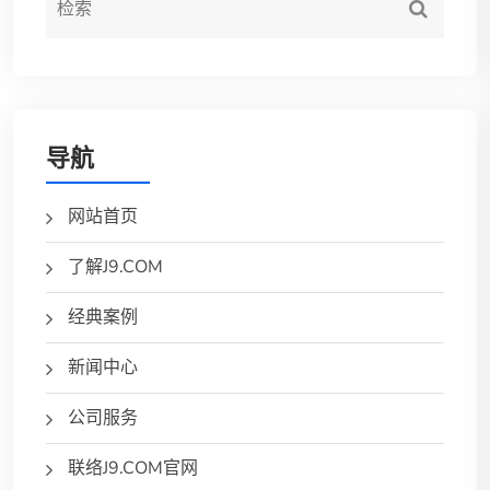
导航
网站首页
了解J9.COM
经典案例
新闻中心
公司服务
联络J9.COM官网