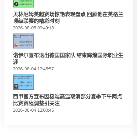
贝林厄姆英超赛场惊艳表现盘点 回顾他在英格兰
顶级联赛的精彩时刻
2026-08-05 09:49:18
诺伊尔宣布退出德国国家队 结束辉煌国际职业生
涯
2026-08-04 12:45:57
西甲官方宣布因极端高温取消部分夏季下午两点
比赛赛程调整引关注
2026-08-04 12:00:45