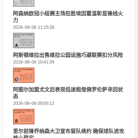
阿森纳欧冠小组赛主场狂胜埃因霍温彰显锋线火
力
2026-08-06 11:25:28
阿斯顿维拉出售维拉公园设施巧避联赛扣分风险
2026-08-06 10:41:39
阿图尔加盟尤文后表现低迷租借佛罗伦萨寻回状
态
2026-08-06 09:55:12
里尔前锋乔纳森大卫宣布留队续约 确保球队进攻