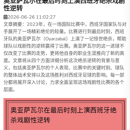
奥亚萨瓦尔在最后时刻上演西班牙绝杀戏剧
性逆转
2026-06-26 11:02:27
文章摘要：2023年，在一场国际比赛中，西班牙国家队与对
手展开了一场精彩绝伦的较量。比赛进行到最后时刻，西班
牙队的奥亚萨瓦尔（Oyarzabal）上演了一记惊世绝杀，帮助
球队以戏剧性的逆转赢得了比赛。奥亚萨瓦尔的这一进球不
仅改变了比赛的走势，更将他自身的职业生涯推向了新的高
度。文章将从四个方面详细分析这次绝杀逆转的背景与意
义，包括奥亚萨瓦尔的个人表现、比赛中的关键时刻、球队
的整体战术安排以及这场胜利对西班牙足球的影响。每一部
分都将展开深入讨论，力求全面呈现这场戏剧性比赛的各个
层面。