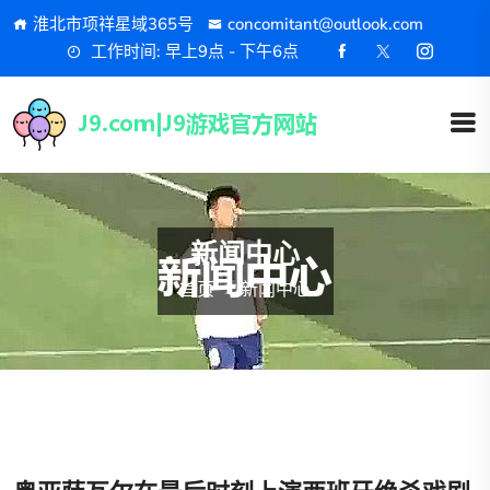
淮北市项祥星域365号
concomitant@outlook.com
工作时间: 早上9点 - 下午6点
新闻中心
首页
新闻中心