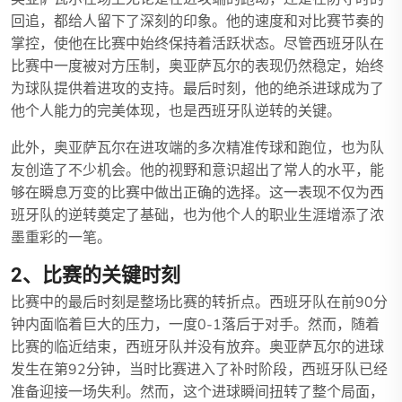
回追，都给人留下了深刻的印象。他的速度和对比赛节奏的
掌控，使他在比赛中始终保持着活跃状态。尽管西班牙队在
比赛中一度被对方压制，奥亚萨瓦尔的表现仍然稳定，始终
为球队提供着进攻的支持。最后时刻，他的绝杀进球成为了
他个人能力的完美体现，也是西班牙队逆转的关键。
此外，奥亚萨瓦尔在进攻端的多次精准传球和跑位，也为队
友创造了不少机会。他的视野和意识超出了常人的水平，能
够在瞬息万变的比赛中做出正确的选择。这一表现不仅为西
班牙队的逆转奠定了基础，也为他个人的职业生涯增添了浓
墨重彩的一笔。
2、比赛的关键时刻
比赛中的最后时刻是整场比赛的转折点。西班牙队在前90分
钟内面临着巨大的压力，一度0-1落后于对手。然而，随着
比赛的临近结束，西班牙队并没有放弃。奥亚萨瓦尔的进球
发生在第92分钟，当时比赛进入了补时阶段，西班牙队已经
准备迎接一场失利。然而，这个进球瞬间扭转了整个局面，