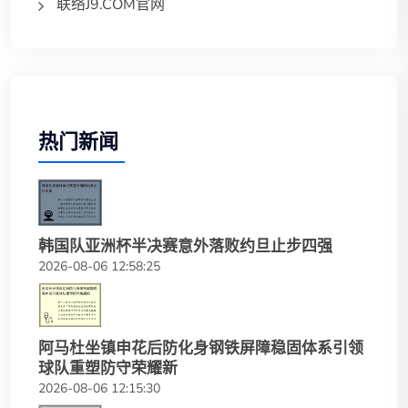
联络J9.COM官网
热门新闻
韩国队亚洲杯半决赛意外落败约旦止步四强
2026-08-06 12:58:25
阿马杜坐镇申花后防化身钢铁屏障稳固体系引领
球队重塑防守荣耀新
2026-08-06 12:15:30