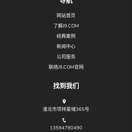
导航
网站首页
了解J9.COM
经典案例
新闻中心
公司服务
联络J9.COM官网
找到我们
淮北市项祥星域365号
13594780490