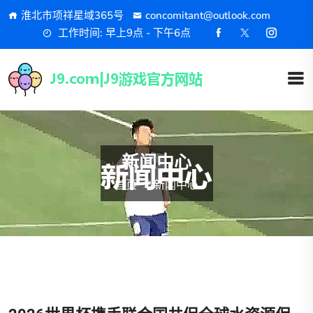
淮北市项祥星域365号
concomitant@outlook.com
工作时间: 早上9点 - 下午6点
新闻中心
首页
新闻中心