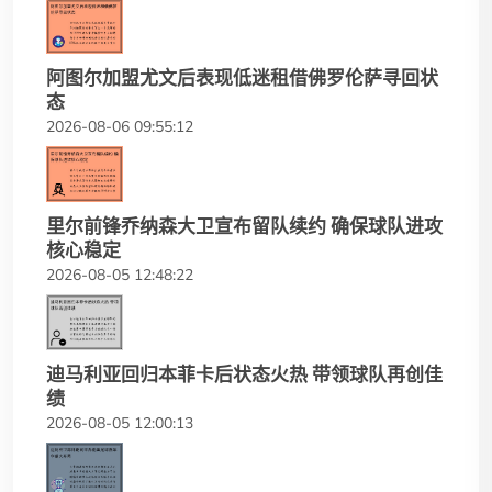
阿图尔加盟尤文后表现低迷租借佛罗伦萨寻回状
态
2026-08-06 09:55:12
里尔前锋乔纳森大卫宣布留队续约 确保球队进攻
核心稳定
2026-08-05 12:48:22
迪马利亚回归本菲卡后状态火热 带领球队再创佳
绩
2026-08-05 12:00:13