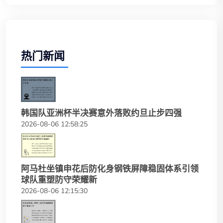
热门新闻
韩国队亚洲杯半决赛意外落败约旦止步四强
2026-08-06 12:58:25
阿马杜坐镇申花后防化身钢铁屏障稳固体系引领
球队重塑防守荣耀新
2026-08-06 12:15:30