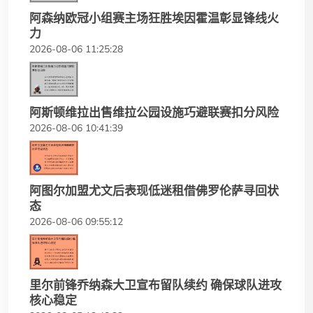
阿森纳欧冠小组赛主场狂胜埃因霍温彰显锋线火
力
2026-08-06 11:25:28
阿斯顿维拉出售维拉公园设施巧避联赛扣分风险
2026-08-06 10:41:39
阿图尔加盟尤文后表现低迷租借佛罗伦萨寻回状
态
2026-08-06 09:55:12
里尔前锋乔纳森大卫宣布留队续约 确保球队进攻
核心稳定