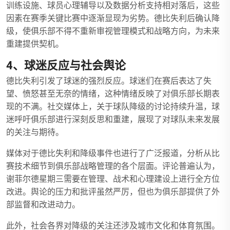
训练设施、球员心理辅导以及数据分析支持相对落后，这些
因素在赛季关键比赛中逐渐显现为劣势。德比失利后确认降
级，使俱乐部不得不重新审视管理模式和战略方向，为未来
重建提供契机。
4、球迷反应与社会舆论
德比失利引发了球迷的强烈反应。球迷们在赛后表达了失
望、愤怒甚至无奈的情绪，这种情绪反映了对俱乐部长期表
现的不满。社交媒体上，关于球队降级的讨论持续升温，球
迷呼吁俱乐部进行深刻反思和重建，展现了对球队未来发展
的关注与期待。
媒体对于德比失利和降级事件也进行了广泛报道，分析从比
赛技术细节到俱乐部战略管理的各个层面。评论普遍认为，
谢菲尔德星期三需要在管理、战术和心理建设上进行全方位
改进。舆论的压力和批评虽然严厉，但也为俱乐部提供了外
部监督和改进动力。
此外，社会各界对降级的关注还涉及城市文化和体育氛围。