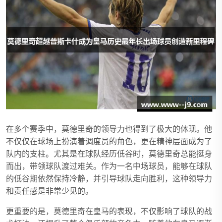
在多个赛季中，莫德里奇的领导力也得到了极大的体现。他
不仅仅在球场上扮演着调度员的角色，更在精神层面成为了
队内的支柱。尤其是在球队经历低谷时，莫德里奇总能挺身
而出，带领球队渡过难关。作为一名中场球员，能够在球队
的低谷期依然保持冷静，并引导球队走向胜利，这种领导力
和责任感是非常少见的。
更重要的是，莫德里奇在皇马的表现，不仅影响了球队的战