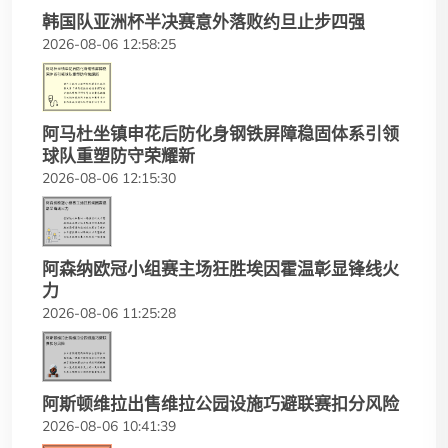
韩国队亚洲杯半决赛意外落败约旦止步四强
2026-08-06 12:58:25
阿马杜坐镇申花后防化身钢铁屏障稳固体系引领
球队重塑防守荣耀新
2026-08-06 12:15:30
阿森纳欧冠小组赛主场狂胜埃因霍温彰显锋线火
力
2026-08-06 11:25:28
阿斯顿维拉出售维拉公园设施巧避联赛扣分风险
2026-08-06 10:41:39